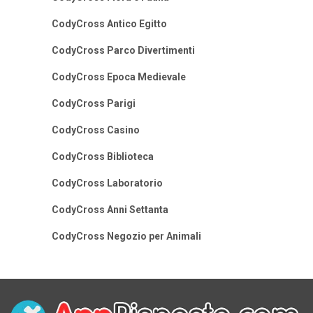
CodyCross Antico Egitto
CodyCross Parco Divertimenti
CodyCross Epoca Medievale
CodyCross Parigi
CodyCross Casino
CodyCross Biblioteca
CodyCross Laboratorio
CodyCross Anni Settanta
CodyCross Negozio per Animali