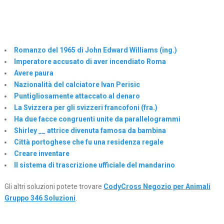
Romanzo del 1965 di John Edward Williams (ing.)
Imperatore accusato di aver incendiato Roma
Avere paura
Nazionalità del calciatore Ivan Perisic
Puntigliosamente attaccato al denaro
La Svizzera per gli svizzeri francofoni (fra.)
Ha due facce congruenti unite da parallelogrammi
Shirley __ attrice divenuta famosa da bambina
Città portoghese che fu una residenza regale
Creare inventare
Il sistema di trascrizione ufficiale del mandarino
Gli altri soluzioni potete trovare
CodyCross Negozio per Animali
Gruppo 346 Soluzioni
.