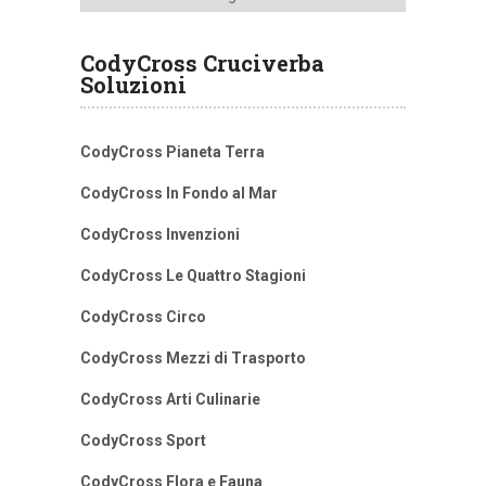
CodyCross Cruciverba
Soluzioni
CodyCross Pianeta Terra
CodyCross In Fondo al Mar
CodyCross Invenzioni
CodyCross Le Quattro Stagioni
CodyCross Circo
CodyCross Mezzi di Trasporto
CodyCross Arti Culinarie
CodyCross Sport
CodyCross Flora e Fauna