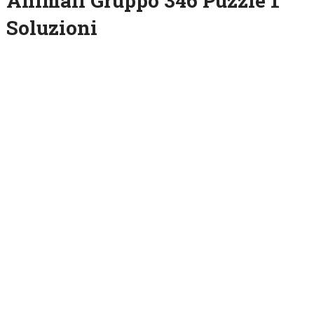
Animali Gruppo 346 Puzzle 1
Soluzioni