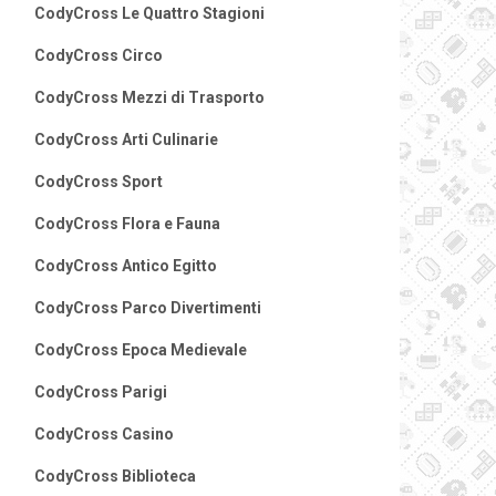
CodyCross Le Quattro Stagioni
CodyCross Circo
CodyCross Mezzi di Trasporto
CodyCross Arti Culinarie
CodyCross Sport
CodyCross Flora e Fauna
CodyCross Antico Egitto
CodyCross Parco Divertimenti
CodyCross Epoca Medievale
CodyCross Parigi
CodyCross Casino
CodyCross Biblioteca