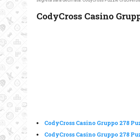
segreta sarà decifrata. CodyCross Puzzle Cruciverba 
CodyCross Casino Grupp
CodyCross Casino Gruppo 278 Puz
CodyCross Casino Gruppo 278 Puz