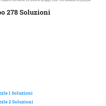
Casino contiene 20 diversi Gruppi, cosi 100 bellissimo puzzle.
o 278 Soluzioni
zle 1 Soluzioni
zle 2 Soluzioni