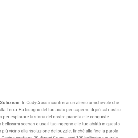
Soluzioni
. In CodyCross incontrerai un alieno amichevole che
a Terra. Ha bisogno del tuo aiuto per saperne di più sul nostro
a per esplorare la storia del nostro pianeta e le conquiste
ellissimi scenari e usa il tuo ingegno e le tue abilità in questo
 più vicino alla risoluzione del puzzle, finché alla fine la parola