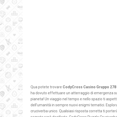
Qua potete trovare
CodyCross Casino Gruppo 278 
ha dovuto effettuare un atterraggio di emergenza sull
pianeta! Un viaggio nel tempo e nello spazio ti aspett
dell’umanità in sempre nuovi enigmi tematici. Esplora b
cruciverba unico. Qualsiasi risposta corretta ti porterà