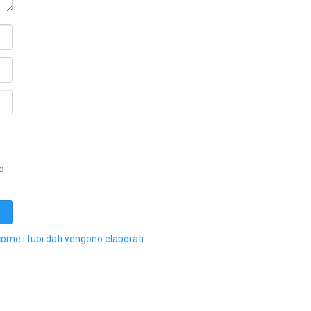
o
come i tuoi dati vengono elaborati
.