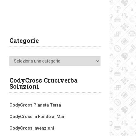
Categorie
Categorie
CodyCross Cruciverba
Soluzioni
CodyCross Pianeta Terra
CodyCross In Fondo al Mar
CodyCross Invenzioni