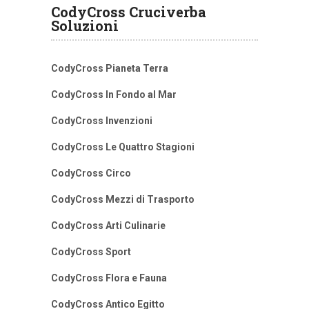
CodyCross Cruciverba
Soluzioni
CodyCross Pianeta Terra
CodyCross In Fondo al Mar
CodyCross Invenzioni
CodyCross Le Quattro Stagioni
CodyCross Circo
CodyCross Mezzi di Trasporto
CodyCross Arti Culinarie
CodyCross Sport
CodyCross Flora e Fauna
CodyCross Antico Egitto