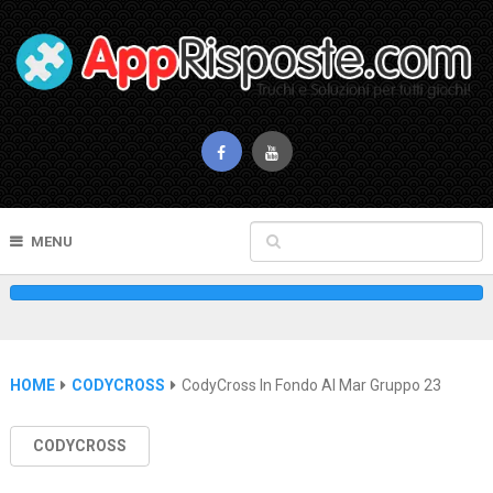
MENU
HOME
CODYCROSS
CodyCross In Fondo Al Mar Gruppo 23
CODYCROSS