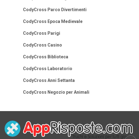
CodyCross Parco Divertimenti
CodyCross Epoca Medievale
CodyCross Parigi
CodyCross Casino
CodyCross Biblioteca
CodyCross Laboratorio
CodyCross Anni Settanta
CodyCross Negozio per Animali