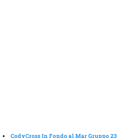
CodyCross In Fondo al Mar Gruppo 23