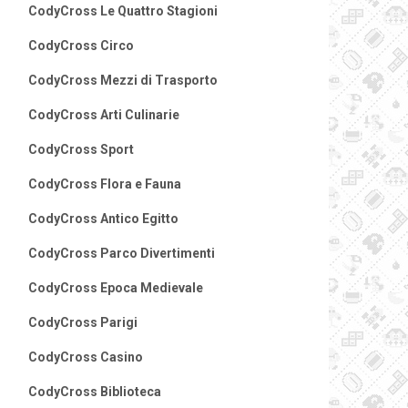
CodyCross Le Quattro Stagioni
CodyCross Circo
CodyCross Mezzi di Trasporto
CodyCross Arti Culinarie
CodyCross Sport
CodyCross Flora e Fauna
CodyCross Antico Egitto
CodyCross Parco Divertimenti
CodyCross Epoca Medievale
CodyCross Parigi
CodyCross Casino
CodyCross Biblioteca