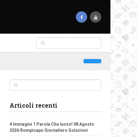
Articoli recenti
4 Immagini 1 Parola Che lusso! 08 Agosto
2026 Rompicapo Giornaliero Soluzioni