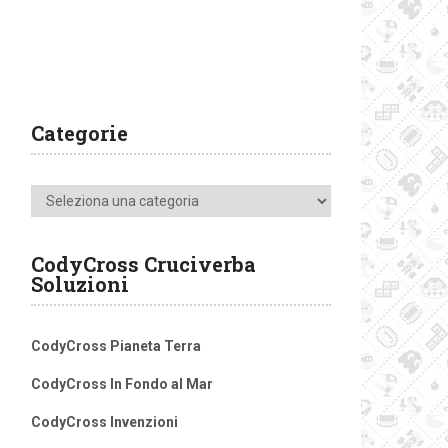
Categorie
Categorie
CodyCross Cruciverba
Soluzioni
CodyCross Pianeta Terra
CodyCross In Fondo al Mar
CodyCross Invenzioni