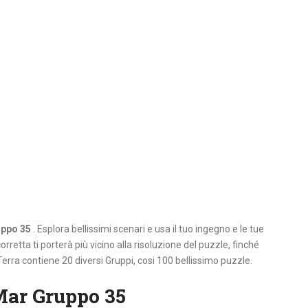
uppo 35
. Esplora bellissimi scenari e usa il tuo ingegno e le tue
orretta ti porterà più vicino alla risoluzione del puzzle, finché
Terra contiene 20 diversi Gruppi, cosi 100 bellissimo puzzle.
Mar Gruppo 35