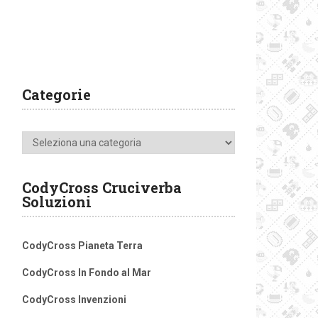
Categorie
Categorie
CodyCross Cruciverba
Soluzioni
CodyCross Pianeta Terra
CodyCross In Fondo al Mar
CodyCross Invenzioni