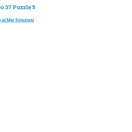
o 37 Puzzle 5
 al Mar Soluzioni
.