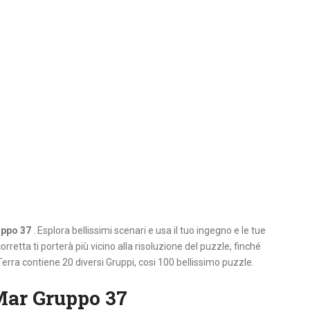
uppo 37
. Esplora bellissimi scenari e usa il tuo ingegno e le tue
orretta ti porterà più vicino alla risoluzione del puzzle, finché
Terra contiene 20 diversi Gruppi, cosi 100 bellissimo puzzle.
Mar Gruppo 37