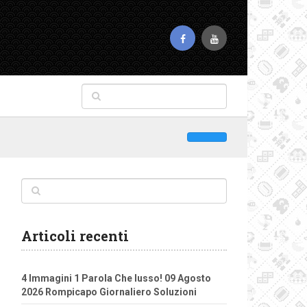
Articoli recenti
4 Immagini 1 Parola Che lusso! 09 Agosto
2026 Rompicapo Giornaliero Soluzioni