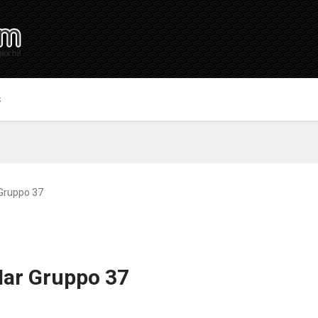
S
 Gruppo 37
Mar Gruppo 37