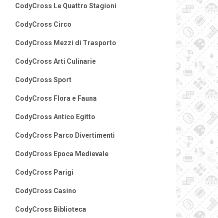
CodyCross Le Quattro Stagioni
CodyCross Circo
CodyCross Mezzi di Trasporto
CodyCross Arti Culinarie
CodyCross Sport
CodyCross Flora e Fauna
CodyCross Antico Egitto
CodyCross Parco Divertimenti
CodyCross Epoca Medievale
CodyCross Parigi
CodyCross Casino
CodyCross Biblioteca