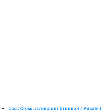
CodyCross Invenzioni Gruppo 47 Puzzle 1