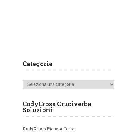
Categorie
Categorie
CodyCross Cruciverba
Soluzioni
CodyCross Pianeta Terra