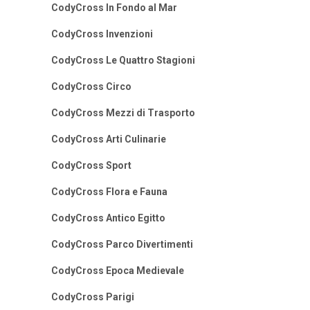
CodyCross In Fondo al Mar
CodyCross Invenzioni
CodyCross Le Quattro Stagioni
CodyCross Circo
CodyCross Mezzi di Trasporto
CodyCross Arti Culinarie
CodyCross Sport
CodyCross Flora e Fauna
CodyCross Antico Egitto
CodyCross Parco Divertimenti
CodyCross Epoca Medievale
CodyCross Parigi