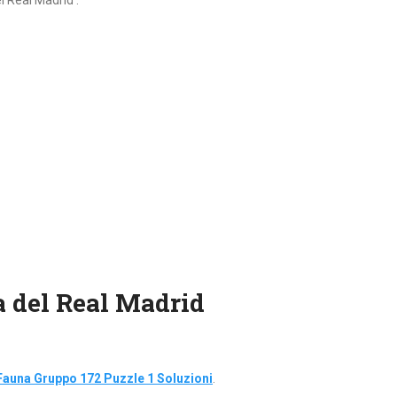
el Real Madrid :
ra del Real Madrid
Fauna Gruppo 172 Puzzle 1 Soluzioni
.