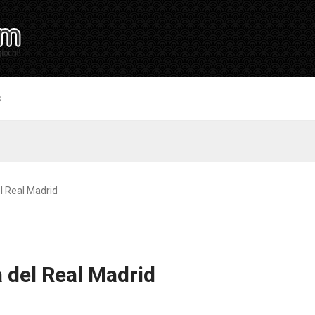
S
el Real Madrid
a del Real Madrid