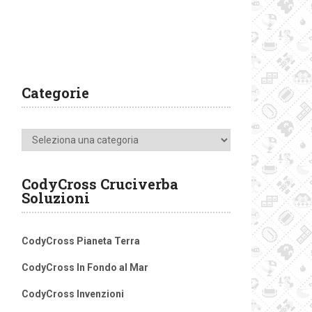
Categorie
Categorie
CodyCross Cruciverba
Soluzioni
CodyCross Pianeta Terra
CodyCross In Fondo al Mar
CodyCross Invenzioni