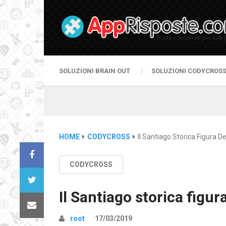
SOLUZIONI BRAIN OUT
SOLUZIONI CODYCROS
HOME
CODYCROSS
Il Santiago Storica Figura D
CODYCROSS
Il Santiago storica figur
root
17/03/2019