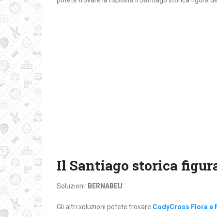
potete trovare la risposta Il Santiago storica figura d
Il Santiago storica figu
Soluzioni:
BERNABEU
Gli altri soluzioni potete trovare
CodyCross Flora e 