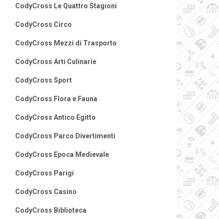
CodyCross Le Quattro Stagioni
CodyCross Circo
CodyCross Mezzi di Trasporto
CodyCross Arti Culinarie
CodyCross Sport
CodyCross Flora e Fauna
CodyCross Antico Egitto
CodyCross Parco Divertimenti
CodyCross Epoca Medievale
CodyCross Parigi
CodyCross Casino
CodyCross Biblioteca