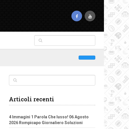
Articoli recenti
4 Immagini 1 Parola Che lusso! 06 Agosto
2026 Rompicapo Giornaliero Soluzioni