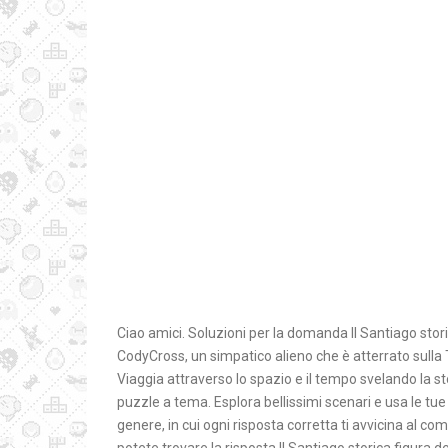
Ciao amici. Soluzioni per la domanda Il Santiago stori
CodyCross, un simpatico alieno che è atterrato sulla T
Viaggia attraverso lo spazio e il tempo svelando la st
puzzle a tema. Esplora bellissimi scenari e usa le tue
genere, in cui ogni risposta corretta ti avvicina al c