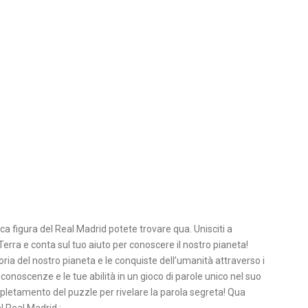
ca figura del Real Madrid potete trovare qua. Unisciti a
erra e conta sul tuo aiuto per conoscere il nostro pianeta!
oria del nostro pianeta e le conquiste dell’umanità attraverso i
 conoscenze e le tue abilità in un gioco di parole unico nel suo
ompletamento del puzzle per rivelare la parola segreta! Qua