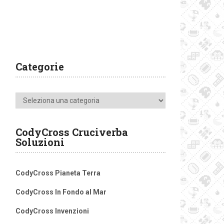
Categorie
Categorie
CodyCross Cruciverba
Soluzioni
CodyCross Pianeta Terra
CodyCross In Fondo al Mar
CodyCross Invenzioni