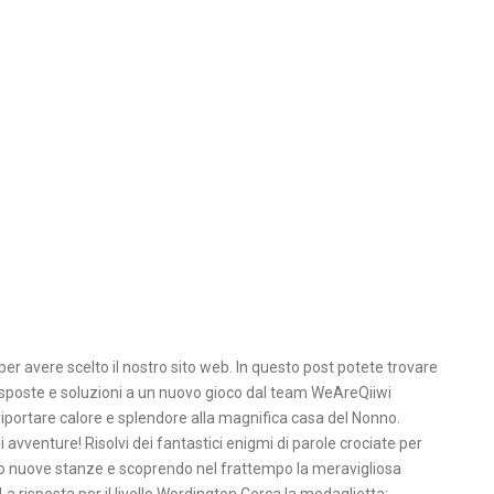
er avere scelto il nostro sito web. In questo post potete trovare
isposte e soluzioni a un nuovo gioco dal team WeAreQiiwi
portare calore e splendore alla magnifica casa del Nonno.
 avventure! Risolvi dei fantastici enigmi di parole crociate per
do nuove stanze e scoprendo nel frattempo la meravigliosa