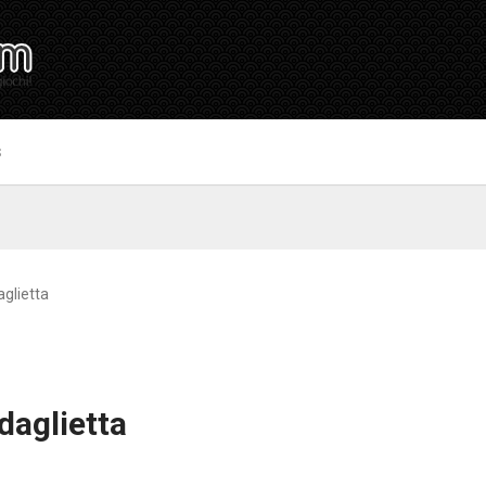
S
glietta
daglietta