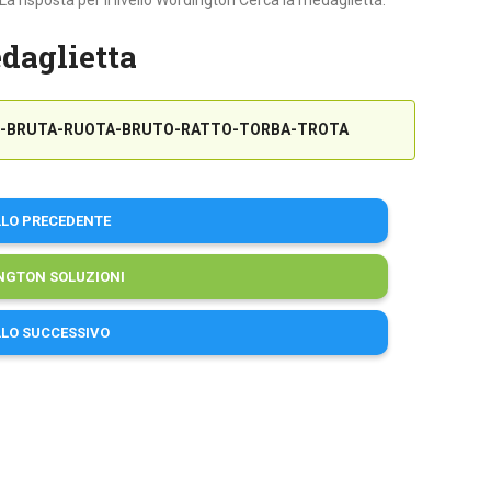
La risposta per il livello Wordington Cerca la medaglietta:
daglietta
-BRUTA-RUOTA-BRUTO-RATTO-TORBA-TROTA
LLO PRECEDENTE
NGTON SOLUZIONI
LLO SUCCESSIVO