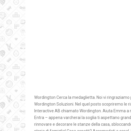
Wordington Cerca la medaglietta. Noi vi ringraziamo p
Wordington Soluzioni. Nel quel posto scopriremo le r
Interactive AB chiamato Wordington. Aiuta Emma a ri
Entra – appena varcherai la soglia ti aspettano grandi
rinnovare e decorare le stanze della casa, sbloccan