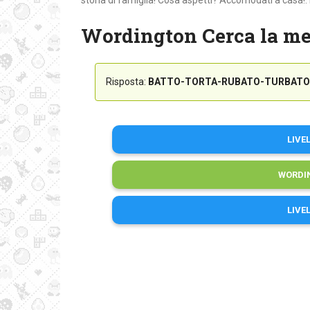
storia di famiglia! Cosa aspetti? Accomodati a casa!. 
Wordington Cerca la me
Risposta:
BATTO-TORTA-RUBATO-TURBATO
LIVE
WORDI
LIVE