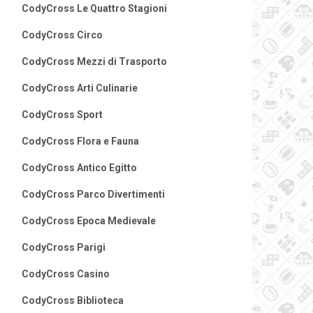
CodyCross Le Quattro Stagioni
CodyCross Circo
CodyCross Mezzi di Trasporto
CodyCross Arti Culinarie
CodyCross Sport
CodyCross Flora e Fauna
CodyCross Antico Egitto
CodyCross Parco Divertimenti
CodyCross Epoca Medievale
CodyCross Parigi
CodyCross Casino
CodyCross Biblioteca