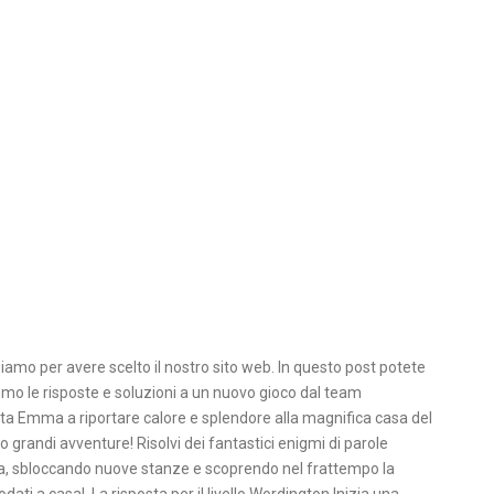
iamo per avere scelto il nostro sito web. In questo post potete
emo le risposte e soluzioni a un nuovo gioco dal team
a Emma a riportare calore e splendore alla magnifica casa del
 grandi avventure! Risolvi dei fantastici enigmi di parole
asa, sbloccando nuove stanze e scoprendo nel frattempo la