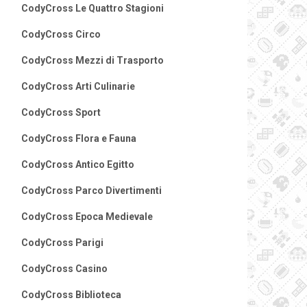
CodyCross Le Quattro Stagioni
CodyCross Circo
CodyCross Mezzi di Trasporto
CodyCross Arti Culinarie
CodyCross Sport
CodyCross Flora e Fauna
CodyCross Antico Egitto
CodyCross Parco Divertimenti
CodyCross Epoca Medievale
CodyCross Parigi
CodyCross Casino
CodyCross Biblioteca