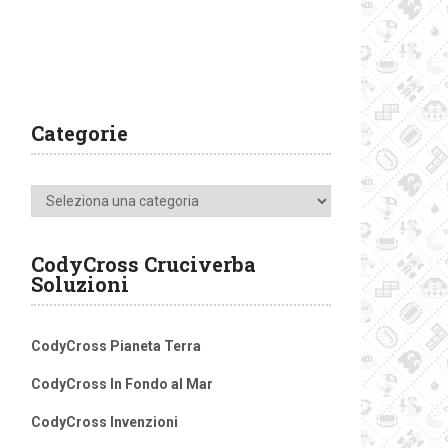
Categorie
Categorie
CodyCross Cruciverba
Soluzioni
CodyCross Pianeta Terra
CodyCross In Fondo al Mar
CodyCross Invenzioni