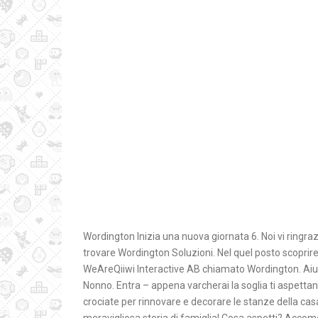
Wordington Inizia una nuova giornata 6. Noi vi ringraz
trovare Wordington Soluzioni. Nel quel posto scoprir
WeAreQiiwi Interactive AB chiamato Wordington. Aiut
Nonno. Entra – appena varcherai la soglia ti aspettano
crociate per rinnovare e decorare le stanze della c