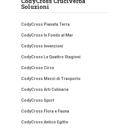
CodyCross Cruciverba
Soluzioni
CodyCross Pianeta Terra
CodyCross In Fondo al Mar
CodyCross Invenzioni
CodyCross Le Quattro Stagioni
CodyCross Circo
CodyCross Mezzi di Trasporto
CodyCross Arti Culinarie
CodyCross Sport
CodyCross Flora e Fauna
CodyCross Antico Egitto