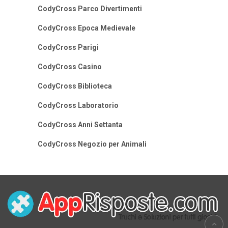
CodyCross Parco Divertimenti
CodyCross Epoca Medievale
CodyCross Parigi
CodyCross Casino
CodyCross Biblioteca
CodyCross Laboratorio
CodyCross Anni Settanta
CodyCross Negozio per Animali