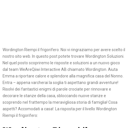
Wordington Riempi il frigorifero. Noi vi ringraziamo per avere scelto il
nostro sito web. In questo post potete trovare Wordington Soluzioni.
Nel quel posto scopriremo le risposte e soluzioni a un nuovo gioco
dal team WeAreQiiwi Interactive AB chiamato Wordington. Aiuta
Emma a riportare calore e splendore alla magnifica casa del Nonno.
Entra – appena varcherai la soglia ti aspettano grandi avventure!
Risolvi dei fantastici enigmi di parole crociate per rinnovare e
decorare le stanze della casa, sbloccando nuove stanze e
scoprendo nel frattempo la meravigliosa storia di famiglia! Cosa
aspetti? Accomodati a casa!. La risposta per il livello Wordington
Riempi il frigorifero: