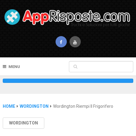
MENU
HOME
WORDINGTON
Wordington Riempi Il Frigorifero
WORDINGTON