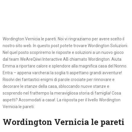
Wordington Vernicia le pareti. Noi vi ringraziamo per avere scelto il
nostro sito web. In questo post potete trovare Wordington Soluzioni.
Nel quel posto scopriremo le risposte e soluzioni a un nuovo gioco
dal team WeAreQiiwi Interactive AB chiamato Wordington. Aiuta
Emma a riportare calore e splendore alla magnifica casa del Nonno.
Entra – appena varcherai la soglia ti aspettano grandi avventure!
Risolvi dei fantastici enigmi di parole crociate per rinnovare e
decorare le stanze della casa, sbloccando nuove stanze e
scoprendo nel frattempo la meravigliosa storia di famiglia! Cosa
aspetti? Accomodati a casa!. La risposta per il livello Wordington
Vernicia le pareti:
Wordington Vernicia le pareti