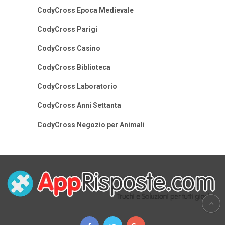
CodyCross Epoca Medievale
CodyCross Parigi
CodyCross Casino
CodyCross Biblioteca
CodyCross Laboratorio
CodyCross Anni Settanta
CodyCross Negozio per Animali