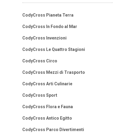
CodyCross Pianeta Terra
CodyCross In Fondo al Mar
CodyCross Invenzioni
CodyCross Le Quattro Stagioni
CodyCross Circo
CodyCross Mezzi di Trasporto
CodyCross Arti Culinarie
CodyCross Sport
CodyCross Flora e Fauna
CodyCross Antico Egitto
CodyCross Parco Divertimenti