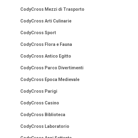
CodyCross Mezzi di Trasporto
CodyCross Arti Culinarie
CodyCross Sport
CodyCross Flora e Fauna
CodyCross Antico Egitto
CodyCross Parco Divertimenti
CodyCross Epoca Medievale
CodyCross Parigi
CodyCross Casino
CodyCross Biblioteca
CodyCross Laboratorio
CodyCross Anni Settanta