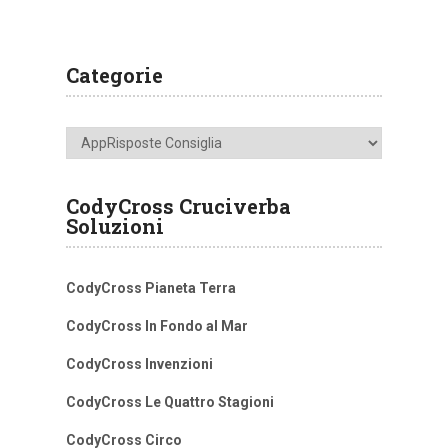
Categorie
Categorie
CodyCross Cruciverba
Soluzioni
CodyCross Pianeta Terra
CodyCross In Fondo al Mar
CodyCross Invenzioni
CodyCross Le Quattro Stagioni
CodyCross Circo