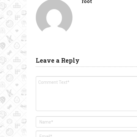
root
Leave a Reply