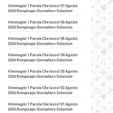
4 Immagini 1 Parola Che lusso! 07 Agosto
2026 Rompicapo Giornaliero Soluzioni
4 Immagini 1 Parola Che lusso! 06 Agosto
2026 Rompicapo Giornaliero Soluzioni
4 Immagini 1 Parola Che lusso! 05 Agosto
2026 Rompicapo Giornaliero Soluzioni
4 Immagini 1 Parola Che lusso! 04 Agosto
2026 Rompicapo Giornaliero Soluzioni
4 Immagini 1 Parola Che lusso! 03 Agosto
2026 Rompicapo Giornaliero Soluzioni
4 Immagini 1 Parola Che lusso! 02 Agosto
2026 Rompicapo Giornaliero Soluzioni
4 Immagini 1 Parola Che lusso! 01 Agosto
2026 Rompicapo Giornaliero Soluzioni