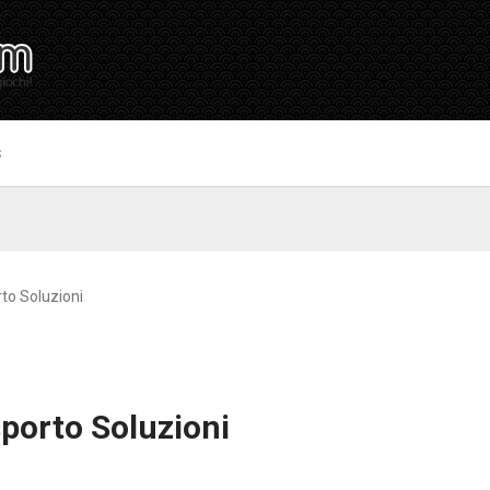
S
to Soluzioni
porto Soluzioni