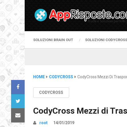
SOLUZIONI BRAIN OUT
SOLUZIONI CODYCROS
HOME
CODYCROSS
CodyCross Mezzi Di Traspor
CODYCROSS
CodyCross Mezzi di Tras
root
14/01/2019