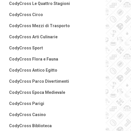
CodyCross Le Quattro Stagioni
CodyCross Circo
CodyCross Mezzi di Trasporto
CodyCross Arti Culinarie
CodyCross Sport
CodyCross Flora e Fauna
CodyCross Antico Egitto
CodyCross Parco Divertimenti
CodyCross Epoca Medievale
CodyCross Parigi
CodyCross Casino
CodyCross Biblioteca