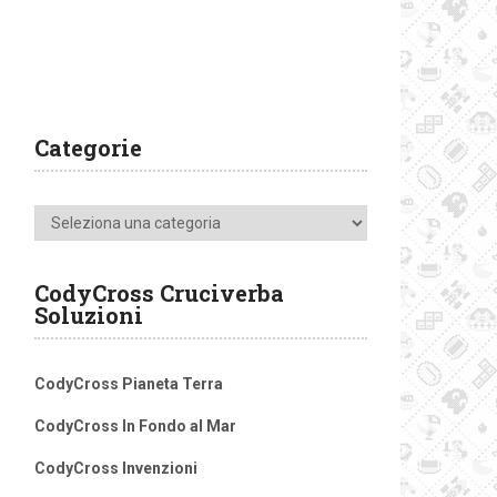
Categorie
Categorie
CodyCross Cruciverba
Soluzioni
CodyCross Pianeta Terra
CodyCross In Fondo al Mar
CodyCross Invenzioni