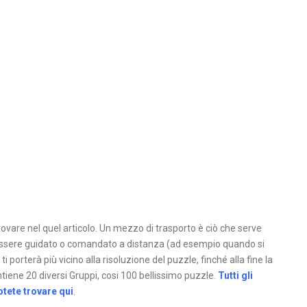
ovare nel quel articolo. Un mezzo di trasporto è ciò che serve
ò essere guidato o comandato a distanza (ad esempio quando si
i porterà più vicino alla risoluzione del puzzle, finché alla fine la
tiene 20 diversi Gruppi, cosi 100 bellissimo puzzle.
Tutti gli
tete trovare qui
.