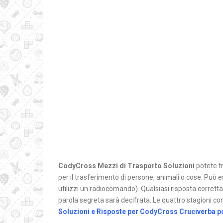
CodyCross Mezzi di Trasporto Soluzioni
potete tr
per il trasferimento di persone, animali o cose. Pu
utilizzi un radiocomando). Qualsiasi risposta corretta t
parola segreta sarà decifrata. Le quattro stagioni con
Soluzioni e Risposte per CodyCross Cruciverba po