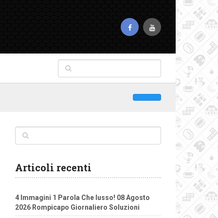
Articoli recenti
4 Immagini 1 Parola Che lusso! 08 Agosto
2026 Rompicapo Giornaliero Soluzioni