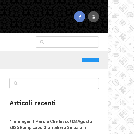
Articoli recenti
4 Immagini 1 Parola Che lusso! 08 Agosto
2026 Rompicapo Giornaliero Soluzioni