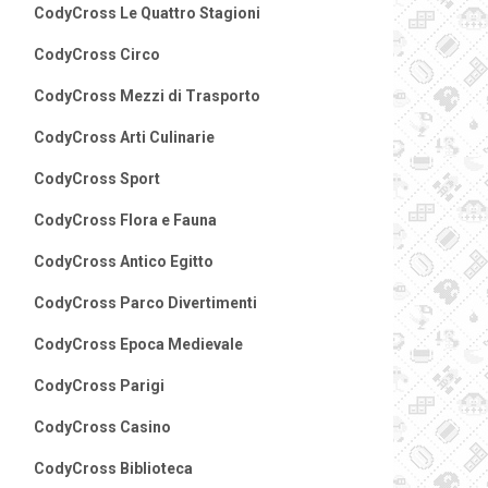
CodyCross Le Quattro Stagioni
CodyCross Circo
CodyCross Mezzi di Trasporto
CodyCross Arti Culinarie
CodyCross Sport
CodyCross Flora e Fauna
CodyCross Antico Egitto
CodyCross Parco Divertimenti
CodyCross Epoca Medievale
CodyCross Parigi
CodyCross Casino
CodyCross Biblioteca