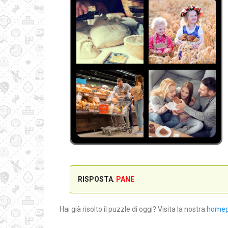
RISPOSTA
:
PANE
Hai già risolto il puzzle di oggi? Visita la nostra
home