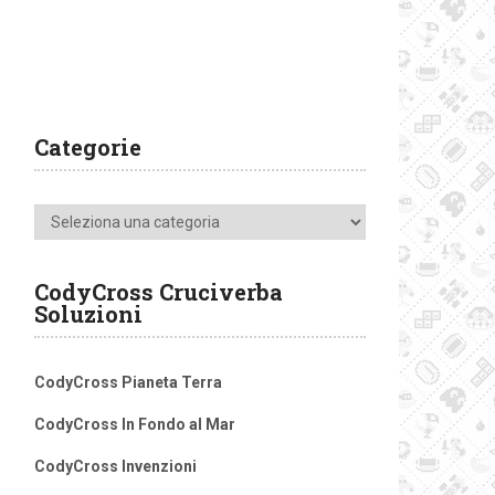
Categorie
Categorie
CodyCross Cruciverba
Soluzioni
CodyCross Pianeta Terra
CodyCross In Fondo al Mar
CodyCross Invenzioni