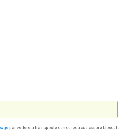
page
per vedere altre risposte con cui potresti essere bloccato