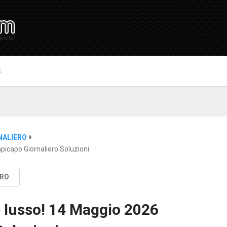
S
NALIERO
icapo Giornaliero Soluzioni
ERO
 lusso! 14 Maggio 2026