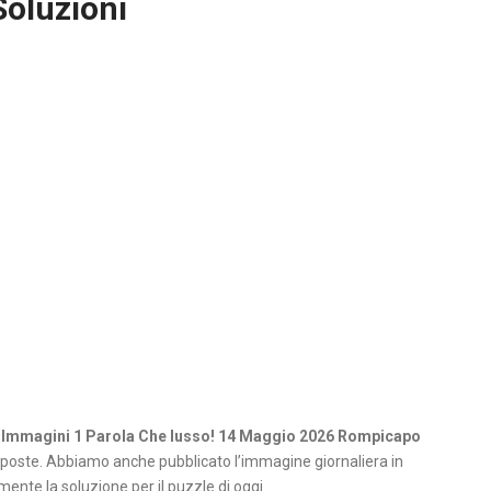
Soluzioni
 Immagini 1 Parola Che lusso! 14 Maggio 2026 Rompicapo
poste. Abbiamo anche pubblicato l’immagine giornaliera in
ente la soluzione per il puzzle di oggi.