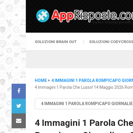
SOLUZIONI BRAIN OUT
SOLUZIONI CODYCROS
HOME
4 IMMAGINI 1 PAROLA ROMPICAPO GIOR
4 Immagini 1 Parola Che Lusso! 14 Maggio 2026 Romp
4 IMMAGINI 1 PAROLA ROMPICAPO GIORNALI
4 Immagini 1 Parola Che