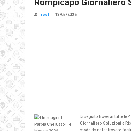
Rompicapo Giornaliero 
root
13/05/2026
Di seguito troverai tutte le
4
Giornaliero Soluzioni
e Ris
modo da poter trovare facilm