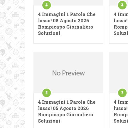
4 Immagini 1 Parola Che
4 Imm
lusso! 08 Agosto 2026
lusso
Rompicapo Giornaliero
Rompi
Soluzioni
Soluz
4 Immagini 1 Parola Che
4 Imm
lusso! 05 Agosto 2026
lusso
Rompicapo Giornaliero
Rompi
Soluzioni
Soluz