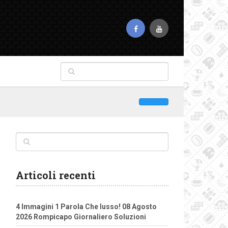
Articoli recenti
4 Immagini 1 Parola Che lusso! 08 Agosto
2026 Rompicapo Giornaliero Soluzioni