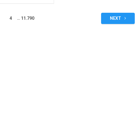
4
…
11.790
NEXT