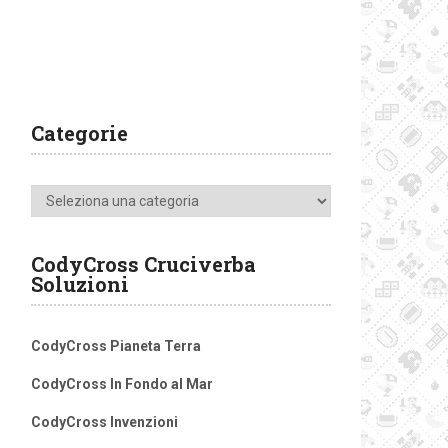
Categorie
Categorie
CodyCross Cruciverba
Soluzioni
CodyCross Pianeta Terra
CodyCross In Fondo al Mar
CodyCross Invenzioni