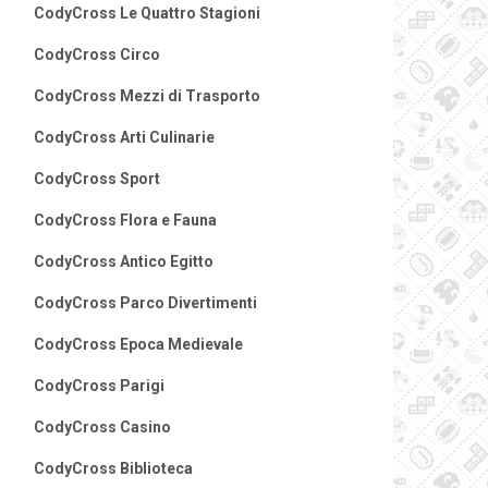
CodyCross Le Quattro Stagioni
CodyCross Circo
CodyCross Mezzi di Trasporto
CodyCross Arti Culinarie
CodyCross Sport
CodyCross Flora e Fauna
CodyCross Antico Egitto
CodyCross Parco Divertimenti
CodyCross Epoca Medievale
CodyCross Parigi
CodyCross Casino
CodyCross Biblioteca