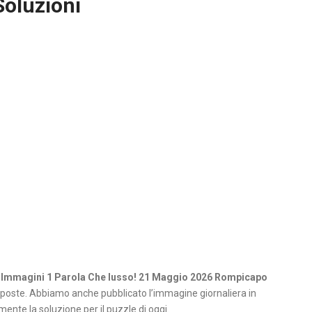
Soluzioni
 Immagini 1 Parola Che lusso! 21 Maggio 2026 Rompicapo
poste. Abbiamo anche pubblicato l’immagine giornaliera in
ente la soluzione per il puzzle di oggi.