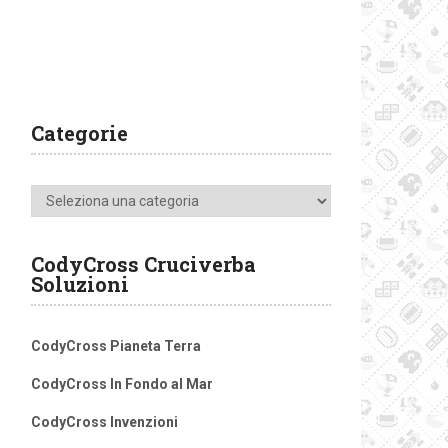
Categorie
Categorie
CodyCross Cruciverba
Soluzioni
CodyCross Pianeta Terra
CodyCross In Fondo al Mar
CodyCross Invenzioni