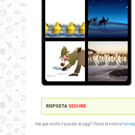
RISPOSTA
:
SEGUIRE
Hai già risolto il puzzle di oggi? Visita la nostra
home