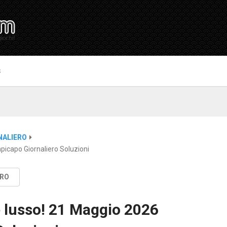
S
NALIERO
icapo Giornaliero Soluzioni
ERO
 lusso! 21 Maggio 2026