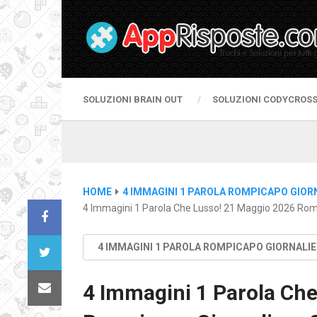
SOLUZIONI BRAIN OUT
SOLUZIONI CODYCROS
HOME
4 IMMAGINI 1 PAROLA ROMPICAPO GIOR
4 Immagini 1 Parola Che Lusso! 21 Maggio 2026 Romp
4 IMMAGINI 1 PAROLA ROMPICAPO GIORNALI
4 Immagini 1 Parola Che