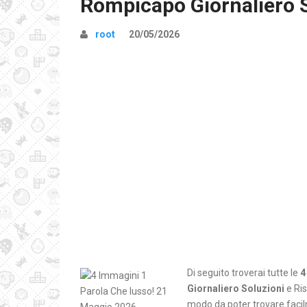
Rompicapo Giornaliero 
root
20/05/2026
Di seguito troverai tutte le
4
Giornaliero Soluzioni
e Ris
modo da poter trovare facilm