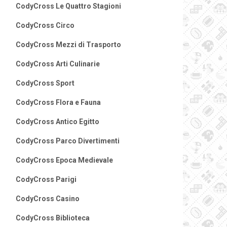
CodyCross Le Quattro Stagioni
CodyCross Circo
CodyCross Mezzi di Trasporto
CodyCross Arti Culinarie
CodyCross Sport
CodyCross Flora e Fauna
CodyCross Antico Egitto
CodyCross Parco Divertimenti
CodyCross Epoca Medievale
CodyCross Parigi
CodyCross Casino
CodyCross Biblioteca