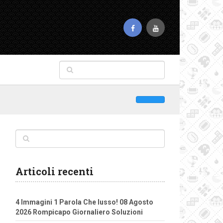
Articoli recenti
4 Immagini 1 Parola Che lusso! 08 Agosto
2026 Rompicapo Giornaliero Soluzioni