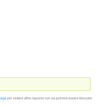
page
per vedere altre risposte con cui potresti essere bloccato