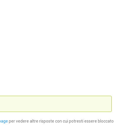
page
per vedere altre risposte con cui potresti essere bloccato