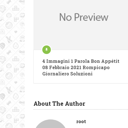
4 Immagini 1 Parola Bon Appétit
08 Febbraio 2021 Rompicapo
Giornaliero Soluzioni
About The Author
root