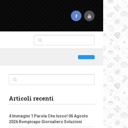
Articoli recenti
4 Immagini 1 Parola Che lusso! 06 Agosto
2026 Rompicapo Giornaliero Soluzioni