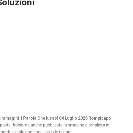
Soluzioni
 Immagini 1 Parola Che lusso! 04 Luglio 2026 Rompicapo
poste. Abbiamo anche pubblicato l’immagine giornaliera in
ente la soluzione per il puzzle di oggi.