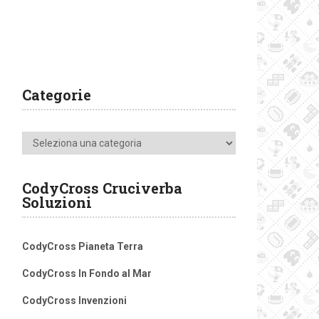
Categorie
Categorie
CodyCross Cruciverba
Soluzioni
CodyCross Pianeta Terra
CodyCross In Fondo al Mar
CodyCross Invenzioni