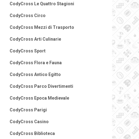
CodyCross Le Quattro Stagioni
CodyCross Circo
CodyCross Mezzi di Trasporto
CodyCross Arti Culinarie
CodyCross Sport
CodyCross Flora e Fauna
CodyCross Antico Egitto
CodyCross Parco Divertimenti
CodyCross Epoca Medievale
CodyCross Parigi
CodyCross Casino
CodyCross Biblioteca