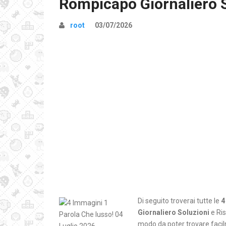
Rompicapo Giornaliero 
root
03/07/2026
Di seguito troverai tutte le
4
Giornaliero Soluzioni
e Ris
modo da poter trovare facilm