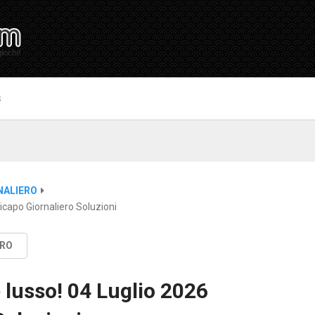
S
NALIERO
capo Giornaliero Soluzioni
ERO
 lusso! 04 Luglio 2026