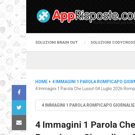
SOLUZIONI BRAIN OUT
SOLUZIONI CODYCROS
HOME
4 IMMAGINI 1 PAROLA ROMPICAPO GIOR
4 Immagini 1 Parola Che Lusso! 04 Luglio 2026 Rompi
4 IMMAGINI 1 PAROLA ROMPICAPO GIORNALI
4 Immagini 1 Parola Che