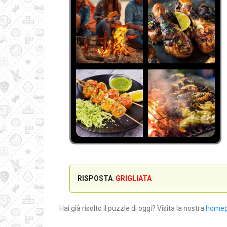
RISPOSTA
:
GRIGLIATA
Hai già risolto il puzzle di oggi? Visita la nostra
home