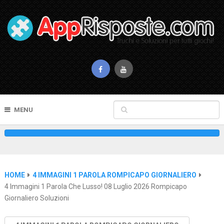
MENU
HOME
4 IMMAGINI 1 PAROLA ROMPICAPO GIORNALIERO
4 Immagini 1 Parola Che Lusso! 08 Luglio 2026 Rompicapo
Giornaliero Soluzioni