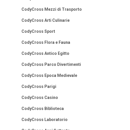
CodyCross Mezzi di Trasporto
CodyCross Arti Culinarie
CodyCross Sport
CodyCross Flora e Fauna
CodyCross Antico Egitto
CodyCross Parco Divertimenti
CodyCross Epoca Medievale
CodyCross Parigi
CodyCross Casino
CodyCross Biblioteca
CodyCross Laboratorio