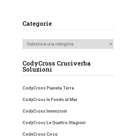
Categorie
Categorie
CodyCross Cruciverba
Soluzioni
CodyCross Pianeta Terra
CodyCross In Fondo al Mar
CodyCross Invenzioni
CodyCross Le Quattro Stagioni
CodyCross Circo