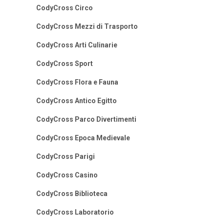
CodyCross Circo
CodyCross Mezzi di Trasporto
CodyCross Arti Culinarie
CodyCross Sport
CodyCross Flora e Fauna
CodyCross Antico Egitto
CodyCross Parco Divertimenti
CodyCross Epoca Medievale
CodyCross Parigi
CodyCross Casino
CodyCross Biblioteca
CodyCross Laboratorio