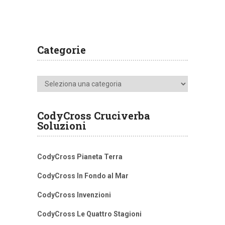
Categorie
Categorie
CodyCross Cruciverba
Soluzioni
CodyCross Pianeta Terra
CodyCross In Fondo al Mar
CodyCross Invenzioni
CodyCross Le Quattro Stagioni