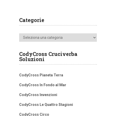
Categorie
Categorie
CodyCross Cruciverba
Soluzioni
CodyCross Pianeta Terra
CodyCross In Fondo al Mar
CodyCross Invenzioni
CodyCross Le Quattro Stagioni
CodyCross Circo