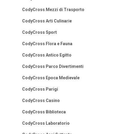
CodyCross Mezzi di Trasporto
CodyCross Arti Culinarie
CodyCross Sport
CodyCross Flora e Fauna
CodyCross Antico Egitto
CodyCross Parco Divertimenti
CodyCross Epoca Medievale
CodyCross Parigi
CodyCross Casino
CodyCross Biblioteca
CodyCross Laboratorio