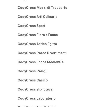
CodyCross Mezzi di Trasporto
CodyCross Arti Culinarie
CodyCross Sport
CodyCross Flora e Fauna
CodyCross Antico Egitto
CodyCross Parco Divertimenti
CodyCross Epoca Medievale
CodyCross Parigi
CodyCross Casino
CodyCross Biblioteca
CodyCross Laboratorio