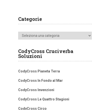
Categorie
Categorie
CodyCross Cruciverba
Soluzioni
CodyCross Pianeta Terra
CodyCross In Fondo al Mar
CodyCross Invenzioni
CodyCross Le Quattro Stagioni
CodyCross Circo