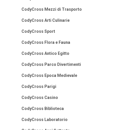
CodyCross Mezzi di Trasporto
CodyCross Arti Culinarie
CodyCross Sport
CodyCross Flora e Fauna
CodyCross Antico Egitto
CodyCross Parco Divertimenti
CodyCross Epoca Medievale
CodyCross Parigi
CodyCross Casino
CodyCross Biblioteca
CodyCross Laboratorio