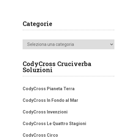
Categorie
Categorie
CodyCross Cruciverba
Soluzioni
CodyCross Pianeta Terra
CodyCross In Fondo al Mar
CodyCross Invenzioni
CodyCross Le Quattro Stagioni
CodyCross Circo