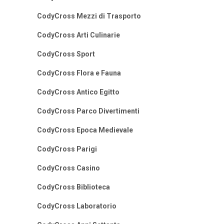
CodyCross Mezzi di Trasporto
CodyCross Arti Culinarie
CodyCross Sport
CodyCross Flora e Fauna
CodyCross Antico Egitto
CodyCross Parco Divertimenti
CodyCross Epoca Medievale
CodyCross Parigi
CodyCross Casino
CodyCross Biblioteca
CodyCross Laboratorio