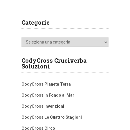
Categorie
Categorie
CodyCross Cruciverba
Soluzioni
CodyCross Pianeta Terra
CodyCross In Fondo al Mar
CodyCross Invenzioni
CodyCross Le Quattro Stagioni
CodyCross Circo