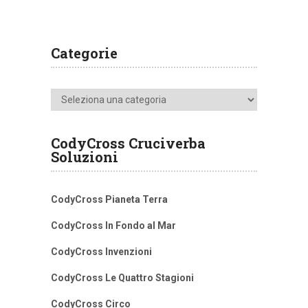
Categorie
Categorie
CodyCross Cruciverba
Soluzioni
CodyCross Pianeta Terra
CodyCross In Fondo al Mar
CodyCross Invenzioni
CodyCross Le Quattro Stagioni
CodyCross Circo