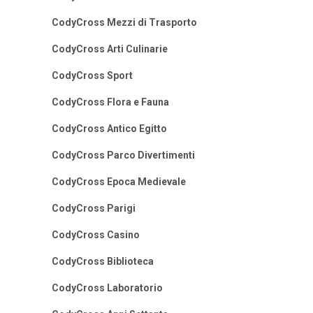
CodyCross Mezzi di Trasporto
CodyCross Arti Culinarie
CodyCross Sport
CodyCross Flora e Fauna
CodyCross Antico Egitto
CodyCross Parco Divertimenti
CodyCross Epoca Medievale
CodyCross Parigi
CodyCross Casino
CodyCross Biblioteca
CodyCross Laboratorio