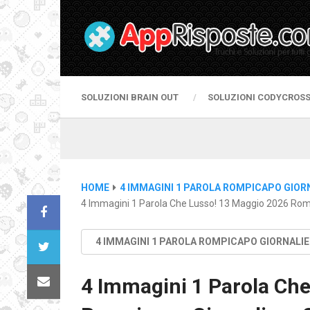
SOLUZIONI BRAIN OUT
SOLUZIONI CODYCROS
HOME
4 IMMAGINI 1 PAROLA ROMPICAPO GIOR
4 Immagini 1 Parola Che Lusso! 13 Maggio 2026 Romp
4 IMMAGINI 1 PAROLA ROMPICAPO GIORNALI
4 Immagini 1 Parola Che