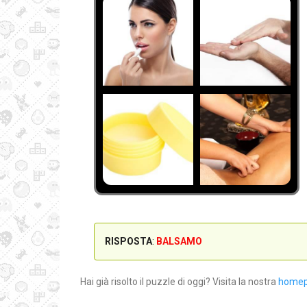
RISPOSTA
:
BALSAMO
Hai già risolto il puzzle di oggi? Visita la nostra
home