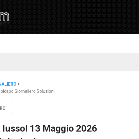
S
NALIERO
icapo Giornaliero Soluzioni
ERO
 lusso! 13 Maggio 2026