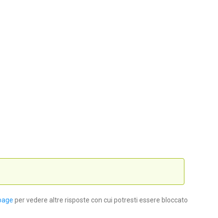
page
per vedere altre risposte con cui potresti essere bloccato