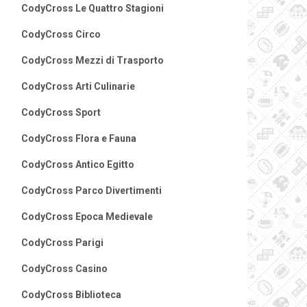
CodyCross Le Quattro Stagioni
CodyCross Circo
CodyCross Mezzi di Trasporto
CodyCross Arti Culinarie
CodyCross Sport
CodyCross Flora e Fauna
CodyCross Antico Egitto
CodyCross Parco Divertimenti
CodyCross Epoca Medievale
CodyCross Parigi
CodyCross Casino
CodyCross Biblioteca