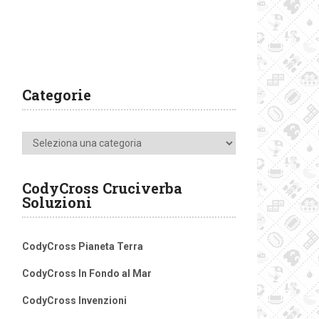
Categorie
Categorie
CodyCross Cruciverba
Soluzioni
CodyCross Pianeta Terra
CodyCross In Fondo al Mar
CodyCross Invenzioni