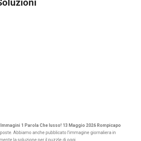
Soluzioni
 Immagini 1 Parola Che lusso! 13 Maggio 2026 Rompicapo
poste. Abbiamo anche pubblicato l’immagine giornaliera in
ente la soluzione per il puzzle di oggi.