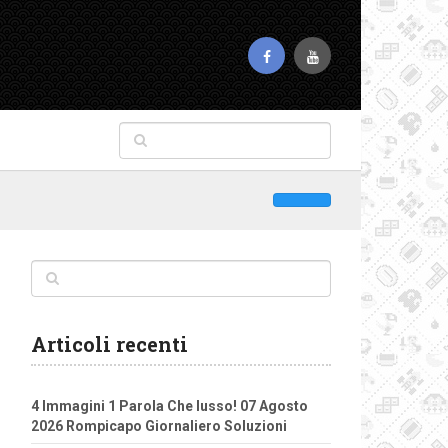
Articoli recenti
4 Immagini 1 Parola Che lusso! 07 Agosto
2026 Rompicapo Giornaliero Soluzioni