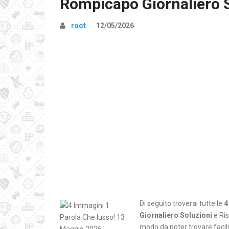
Rompicapo Giornaliero 
root
12/05/2026
Di seguito troverai tutte le
4
Giornaliero Soluzioni
e Ris
modo da poter trovare facilm