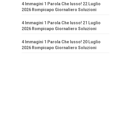
4 Immagini 1 Parola Che lusso! 22 Luglio
2026 Rompicapo Giornaliero Soluzioni
4 Immagini 1 Parola Che lusso! 21 Luglio
2026 Rompicapo Giornaliero Soluzioni
4 Immagini 1 Parola Che lusso! 20 Luglio
2026 Rompicapo Giornaliero Soluzioni