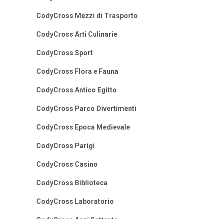
CodyCross Mezzi di Trasporto
CodyCross Arti Culinarie
CodyCross Sport
CodyCross Flora e Fauna
CodyCross Antico Egitto
CodyCross Parco Divertimenti
CodyCross Epoca Medievale
CodyCross Parigi
CodyCross Casino
CodyCross Biblioteca
CodyCross Laboratorio