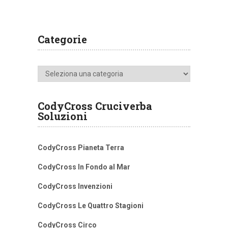
Categorie
Categorie
CodyCross Cruciverba
Soluzioni
CodyCross Pianeta Terra
CodyCross In Fondo al Mar
CodyCross Invenzioni
CodyCross Le Quattro Stagioni
CodyCross Circo