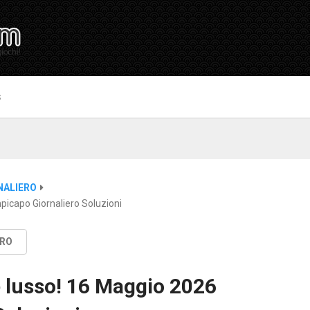
S
NALIERO
icapo Giornaliero Soluzioni
ERO
 lusso! 16 Maggio 2026