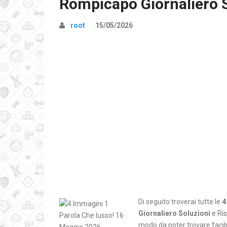
Rompicapo Giornaliero 
root
15/05/2026
Di seguito troverai tutte le
4
Giornaliero Soluzioni
e Ris
modo da poter trovare facilm