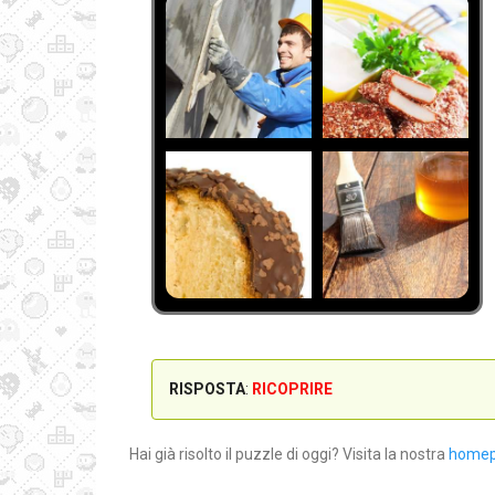
RISPOSTA
:
RICOPRIRE
Hai già risolto il puzzle di oggi? Visita la nostra
home