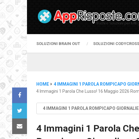
SOLUZIONI BRAIN OUT
SOLUZIONI CODYCROS
HOME
4 IMMAGINI 1 PAROLA ROMPICAPO GIOR
4 Immagini 1 Parola Che Lusso! 16 Maggio 2026 Romp
4 IMMAGINI 1 PAROLA ROMPICAPO GIORNALI
4 Immagini 1 Parola Che