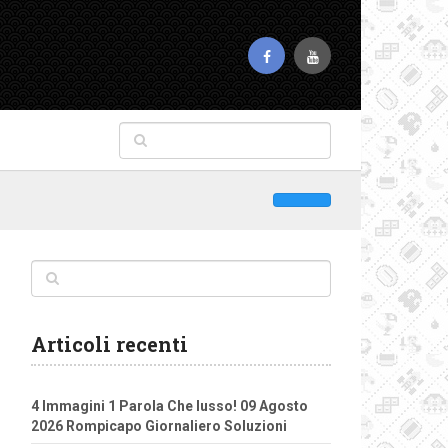
Articoli recenti
4 Immagini 1 Parola Che lusso! 09 Agosto
2026 Rompicapo Giornaliero Soluzioni