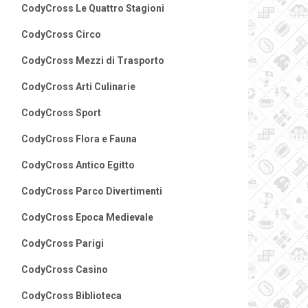
CodyCross Le Quattro Stagioni
CodyCross Circo
CodyCross Mezzi di Trasporto
CodyCross Arti Culinarie
CodyCross Sport
CodyCross Flora e Fauna
CodyCross Antico Egitto
CodyCross Parco Divertimenti
CodyCross Epoca Medievale
CodyCross Parigi
CodyCross Casino
CodyCross Biblioteca