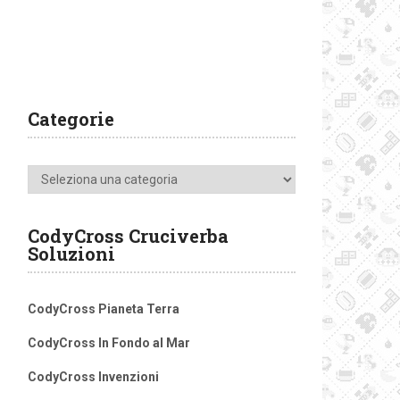
Categorie
Categorie
CodyCross Cruciverba
Soluzioni
CodyCross Pianeta Terra
CodyCross In Fondo al Mar
CodyCross Invenzioni