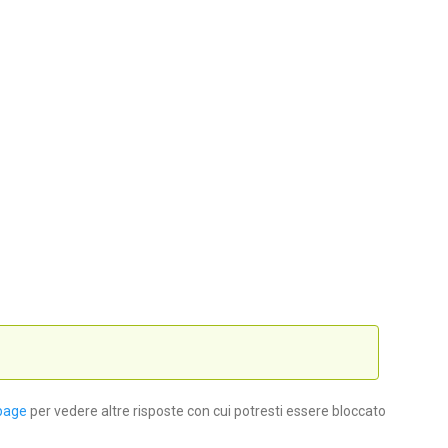
page
per vedere altre risposte con cui potresti essere bloccato