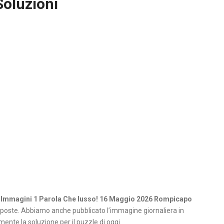
Soluzioni
 Immagini 1 Parola Che lusso! 16 Maggio 2026 Rompicapo
poste. Abbiamo anche pubblicato l’immagine giornaliera in
ente la soluzione per il puzzle di oggi.