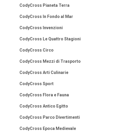
CodyCross Pianeta Terra
CodyCross In Fondo al Mar
CodyCross Invenzioni
CodyCross Le Quattro Stagioni
CodyCross Circo
CodyCross Mezzi di Trasporto
CodyCross Arti Culinarie
CodyCross Sport
CodyCross Flora e Fauna
CodyCross Antico Egitto
CodyCross Parco Divertimenti
CodyCross Epoca Medievale