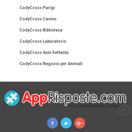
CodyCross Parigi
CodyCross Casino
CodyCross Biblioteca
CodyCross Laboratorio
CodyCross Anni Settanta
CodyCross Negozio per Animali