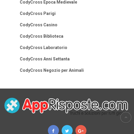
CodyCross Epoca Medievale
CodyCross Parigi
CodyCross Casino
CodyCross Biblioteca
CodyCross Laboratorio
CodyCross Anni Settanta
CodyCross Negozio per Animali