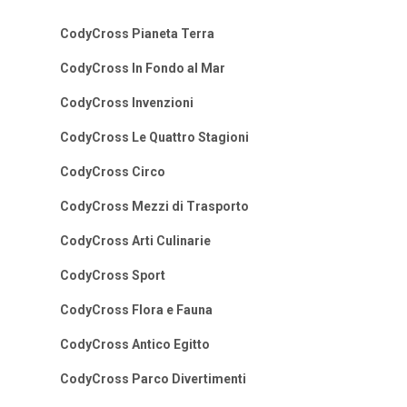
CodyCross Pianeta Terra
CodyCross In Fondo al Mar
CodyCross Invenzioni
CodyCross Le Quattro Stagioni
CodyCross Circo
CodyCross Mezzi di Trasporto
CodyCross Arti Culinarie
CodyCross Sport
CodyCross Flora e Fauna
CodyCross Antico Egitto
CodyCross Parco Divertimenti