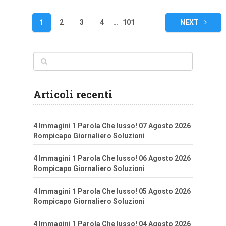
Navigazione
1
2
3
4
…
101
NEXT
articoli
Articoli recenti
4 Immagini 1 Parola Che lusso! 07 Agosto 2026
Rompicapo Giornaliero Soluzioni
4 Immagini 1 Parola Che lusso! 06 Agosto 2026
Rompicapo Giornaliero Soluzioni
4 Immagini 1 Parola Che lusso! 05 Agosto 2026
Rompicapo Giornaliero Soluzioni
4 Immagini 1 Parola Che lusso! 04 Agosto 2026