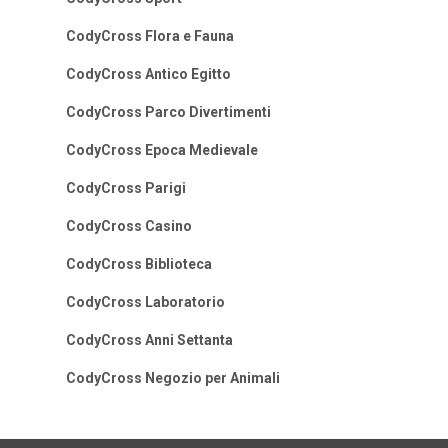
CodyCross Flora e Fauna
CodyCross Antico Egitto
CodyCross Parco Divertimenti
CodyCross Epoca Medievale
CodyCross Parigi
CodyCross Casino
CodyCross Biblioteca
CodyCross Laboratorio
CodyCross Anni Settanta
CodyCross Negozio per Animali