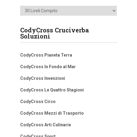
Categorie
CodyCross Cruciverba
Soluzioni
CodyCross Pianeta Terra
CodyCross In Fondo al Mar
CodyCross Invenzioni
CodyCross Le Quattro Stagioni
CodyCross Circo
CodyCross Mezzi di Trasporto
CodyCross Arti Culinarie
CodyCross Sport