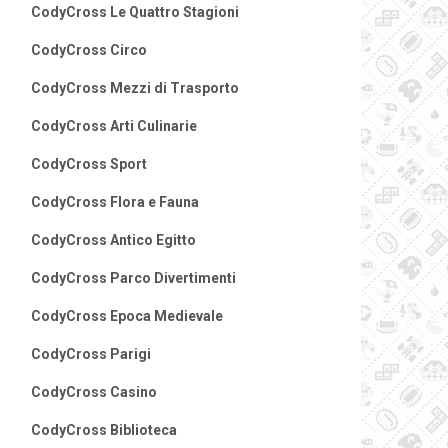
CodyCross Le Quattro Stagioni
CodyCross Circo
CodyCross Mezzi di Trasporto
CodyCross Arti Culinarie
CodyCross Sport
CodyCross Flora e Fauna
CodyCross Antico Egitto
CodyCross Parco Divertimenti
CodyCross Epoca Medievale
CodyCross Parigi
CodyCross Casino
CodyCross Biblioteca