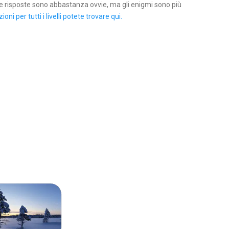
 le risposte sono abbastanza ovvie, ma gli enigmi sono più
zioni per tutti i livelli potete trovare qui.