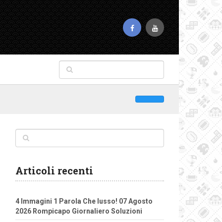
Articoli recenti
4 Immagini 1 Parola Che lusso! 07 Agosto
2026 Rompicapo Giornaliero Soluzioni