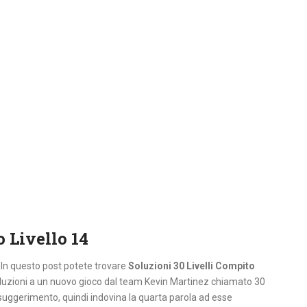
 Livello 14
. In questo post potete trovare
Soluzioni 30 Livelli Compito
oluzioni a un nuovo gioco dal team Kevin Martinez chiamato 30
l suggerimento, quindi indovina la quarta parola ad esse