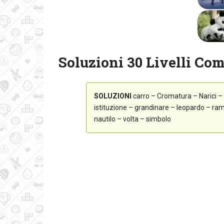
Soluzioni 30 Livelli Com
SOLUZIONI
carro – Cromatura – Narici – 
istituzione – grandinare – leopardo – ra
nautilo – volta – simbolo