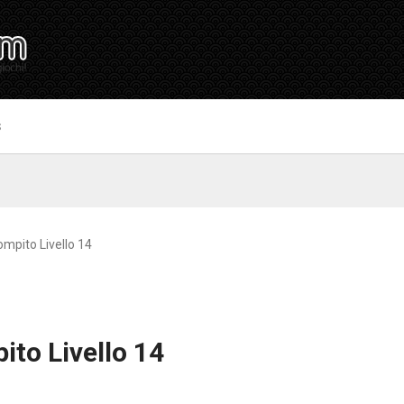
S
Compito Livello 14
ito Livello 14