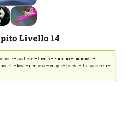
pito Livello 14
strisce – parterre – tavola – Farmaci – piramide –
moscelli – kiwi – genoma – ceppo – preda – Trasparenza –