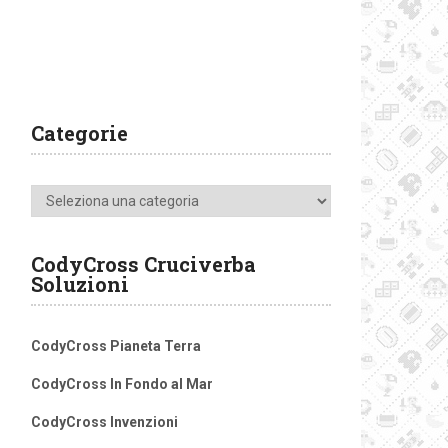
Categorie
Categorie
CodyCross Cruciverba
Soluzioni
CodyCross Pianeta Terra
CodyCross In Fondo al Mar
CodyCross Invenzioni