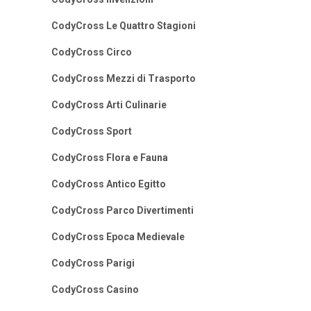
CodyCross Le Quattro Stagioni
CodyCross Circo
CodyCross Mezzi di Trasporto
CodyCross Arti Culinarie
CodyCross Sport
CodyCross Flora e Fauna
CodyCross Antico Egitto
CodyCross Parco Divertimenti
CodyCross Epoca Medievale
CodyCross Parigi
CodyCross Casino