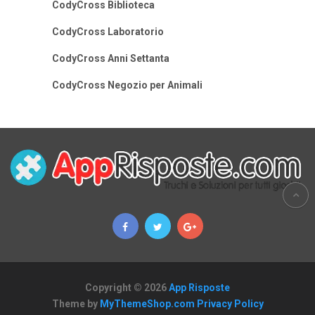
CodyCross Biblioteca
CodyCross Laboratorio
CodyCross Anni Settanta
CodyCross Negozio per Animali
Copyright © 2026
App Risposte
Theme by
MyThemeShop.com
Privacy Policy