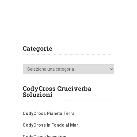
Categorie
Categorie
CodyCross Cruciverba
Soluzioni
CodyCross Pianeta Terra
CodyCross In Fondo al Mar
CodyCross Invenzioni