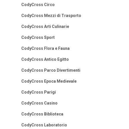
CodyCross Circo
CodyCross Mezzi di Trasporto
CodyCross Arti Culinarie
CodyCross Sport
CodyCross Flora e Fauna
CodyCross Antico Egitto
CodyCross Parco Divertimenti
CodyCross Epoca Medievale
CodyCross Parigi
CodyCross Casino
CodyCross Biblioteca
CodyCross Laboratorio