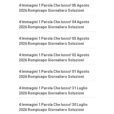
4 Immagini 1 Parola Che lusso! 05 Agosto
2026 Rompicapo Giornaliero Soluzioni
4 Immagini 1 Parola Che lusso! 04 Agosto
2026 Rompicapo Giornaliero Soluzioni
4 Immagini 1 Parola Che lusso! 03 Agosto
2026 Rompicapo Giornaliero Soluzioni
4 Immagini 1 Parola Che lusso! 02 Agosto
2026 Rompicapo Giornaliero Soluzioni
4 Immagini 1 Parola Che lusso! 01 Agosto
2026 Rompicapo Giornaliero Soluzioni
4 Immagini 1 Parola Che lusso! 31 Luglio
2026 Rompicapo Giornaliero Soluzioni
4 Immagini 1 Parola Che lusso! 30 Luglio
2026 Rompicapo Giornaliero Soluzioni