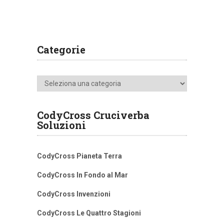
Categorie
Categorie
CodyCross Cruciverba
Soluzioni
CodyCross Pianeta Terra
CodyCross In Fondo al Mar
CodyCross Invenzioni
CodyCross Le Quattro Stagioni