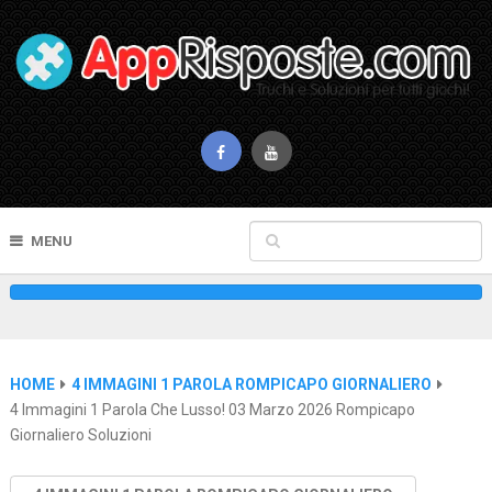
MENU
HOME
4 IMMAGINI 1 PAROLA ROMPICAPO GIORNALIERO
4 Immagini 1 Parola Che Lusso! 03 Marzo 2026 Rompicapo
Giornaliero Soluzioni