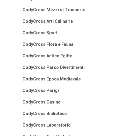
CodyCross Mezzi di Trasporto
CodyCross Arti Culinarie
CodyCross Sport
CodyCross Flora e Fauna
CodyCross Antico Egitto
CodyCross Parco Divertimenti
CodyCross Epoca Medievale
CodyCross Parigi
CodyCross Casino
CodyCross Biblioteca
CodyCross Laboratorio