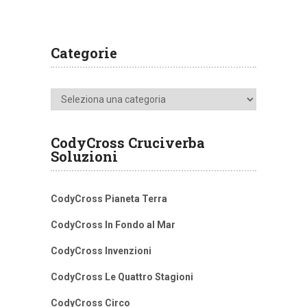
Categorie
Categorie
CodyCross Cruciverba
Soluzioni
CodyCross Pianeta Terra
CodyCross In Fondo al Mar
CodyCross Invenzioni
CodyCross Le Quattro Stagioni
CodyCross Circo