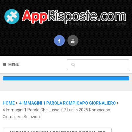
MENU
HOME
4 IMMAGINI 1 PAROLA ROMPICAPO GIORNALIERO
4 Immagini 1 Parola Che Lusso! 07 Luglio 2025 Rompicapo
Giornaliero Soluzioni