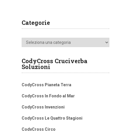
Categorie
Categorie
CodyCross Cruciverba
Soluzioni
CodyCross Pianeta Terra
CodyCross In Fondo al Mar
CodyCross Invenzioni
CodyCross Le Quattro Stagioni
CodyCross Circo