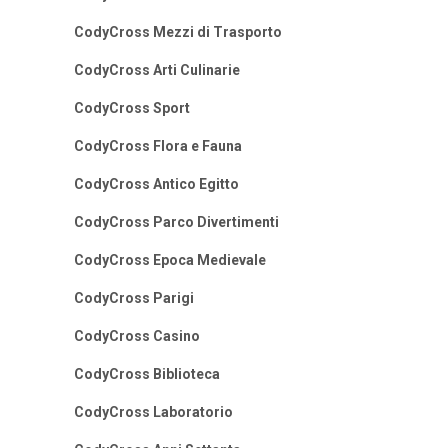
CodyCross Mezzi di Trasporto
CodyCross Arti Culinarie
CodyCross Sport
CodyCross Flora e Fauna
CodyCross Antico Egitto
CodyCross Parco Divertimenti
CodyCross Epoca Medievale
CodyCross Parigi
CodyCross Casino
CodyCross Biblioteca
CodyCross Laboratorio