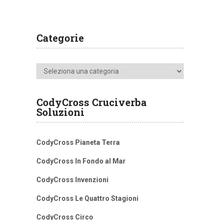
Categorie
Categorie
CodyCross Cruciverba
Soluzioni
CodyCross Pianeta Terra
CodyCross In Fondo al Mar
CodyCross Invenzioni
CodyCross Le Quattro Stagioni
CodyCross Circo