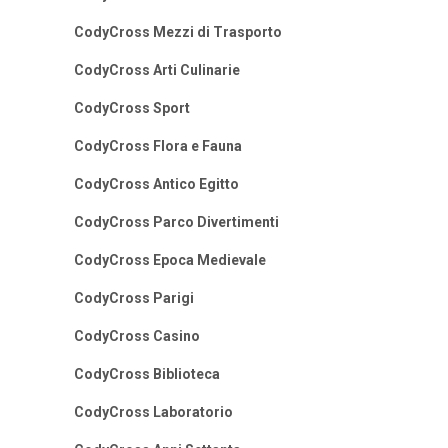
CodyCross Mezzi di Trasporto
CodyCross Arti Culinarie
CodyCross Sport
CodyCross Flora e Fauna
CodyCross Antico Egitto
CodyCross Parco Divertimenti
CodyCross Epoca Medievale
CodyCross Parigi
CodyCross Casino
CodyCross Biblioteca
CodyCross Laboratorio