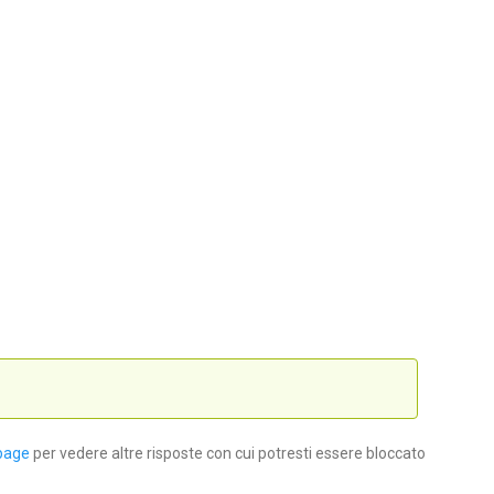
page
per vedere altre risposte con cui potresti essere bloccato