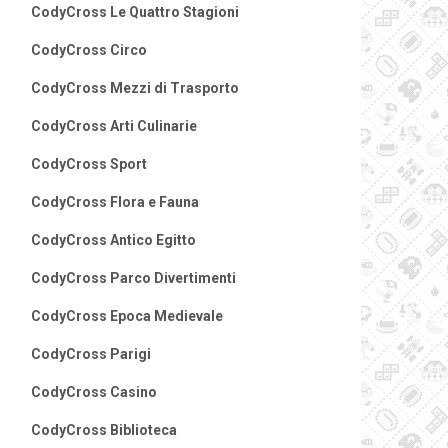
CodyCross Le Quattro Stagioni
CodyCross Circo
CodyCross Mezzi di Trasporto
CodyCross Arti Culinarie
CodyCross Sport
CodyCross Flora e Fauna
CodyCross Antico Egitto
CodyCross Parco Divertimenti
CodyCross Epoca Medievale
CodyCross Parigi
CodyCross Casino
CodyCross Biblioteca