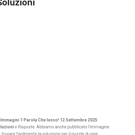
Soluzioni
 Immagini 1 Parola Che lusso! 12 Settembre 2025
luzioni
e Risposte. Abbiamo anche pubblicato l’immagine
 trovare facilmente la soluzione per il puzzle di oggi.