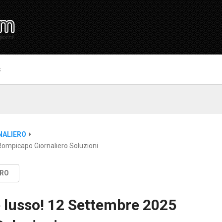
S
NALIERO
ompicapo Giornaliero Soluzioni
ERO
 lusso! 12 Settembre 2025