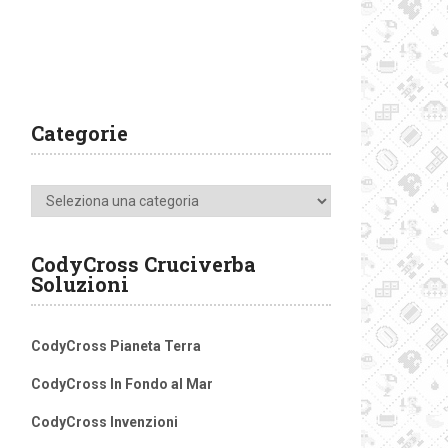
Categorie
Categorie
CodyCross Cruciverba
Soluzioni
CodyCross Pianeta Terra
CodyCross In Fondo al Mar
CodyCross Invenzioni