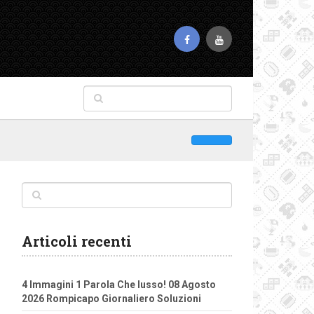
Articoli recenti
4 Immagini 1 Parola Che lusso! 08 Agosto
2026 Rompicapo Giornaliero Soluzioni