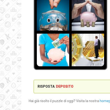
RISPOSTA
:
DEPOSITO
Hai già risolto il puzzle di oggi? Visita la nostra
home