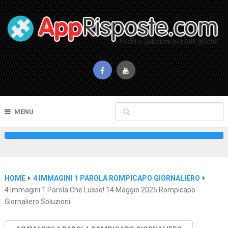
MENU
HOME
4 IMMAGINI 1 PAROLA ROMPICAPO GIORNALIERO
4 Immagini 1 Parola Che Lusso! 14 Maggio 2025 Rompicapo
Giornaliero Soluzioni