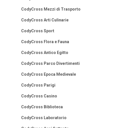
CodyCross Mezzi di Trasporto
CodyCross Arti Culinarie
CodyCross Sport
CodyCross Flora e Fauna
CodyCross Antico Egitto
CodyCross Parco Divertimenti
CodyCross Epoca Medievale
CodyCross Parigi
CodyCross Casino
CodyCross Biblioteca
CodyCross Laboratorio