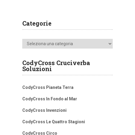
Categorie
Categorie
CodyCross Cruciverba
Soluzioni
CodyCross Pianeta Terra
CodyCross In Fondo al Mar
CodyCross Invenzioni
CodyCross Le Quattro Stagioni
CodyCross Circo