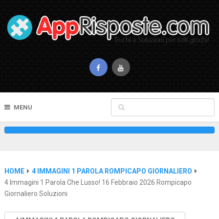
MENU
HOME
4 IMMAGINI 1 PAROLA ROMPICAPO GIORNALIERO
4 Immagini 1 Parola Che Lusso! 16 Febbraio 2026 Rompicapo
Giornaliero Soluzioni