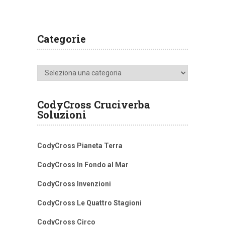
Categorie
Categorie
CodyCross Cruciverba
Soluzioni
CodyCross Pianeta Terra
CodyCross In Fondo al Mar
CodyCross Invenzioni
CodyCross Le Quattro Stagioni
CodyCross Circo