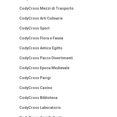
CodyCross Mezzi di Trasporto
CodyCross Arti Culinarie
CodyCross Sport
CodyCross Flora e Fauna
CodyCross Antico Egitto
CodyCross Parco Divertimenti
CodyCross Epoca Medievale
CodyCross Parigi
CodyCross Casino
CodyCross Biblioteca
CodyCross Laboratorio