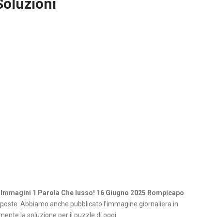
Soluzioni
 Immagini 1 Parola Che lusso! 16 Giugno 2025 Rompicapo
poste. Abbiamo anche pubblicato l’immagine giornaliera in
ente la soluzione per il puzzle di oggi.