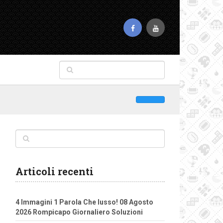
Articoli recenti
4 Immagini 1 Parola Che lusso! 08 Agosto
2026 Rompicapo Giornaliero Soluzioni