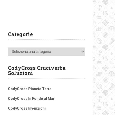
Categorie
Categorie
CodyCross Cruciverba
Soluzioni
CodyCross Pianeta Terra
CodyCross In Fondo al Mar
CodyCross Invenzioni