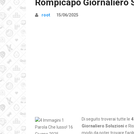
Rompicapo Giornaliero 
root
15/06/2025
Di seguito troverai tutte le
4
Giornaliero Soluzioni
e Ris
modo da poter trovare facilm