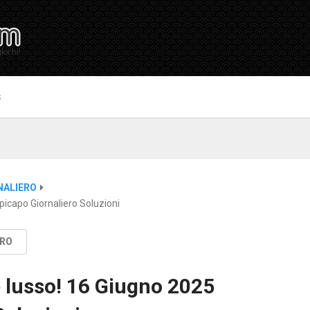
S
NALIERO
icapo Giornaliero Soluzioni
ERO
 lusso! 16 Giugno 2025