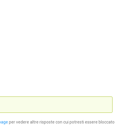
page
per vedere altre risposte con cui potresti essere bloccato