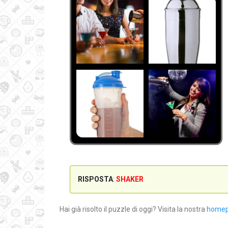
RISPOSTA
:
SHAKER
Hai già risolto il puzzle di oggi? Visita la nostra
home