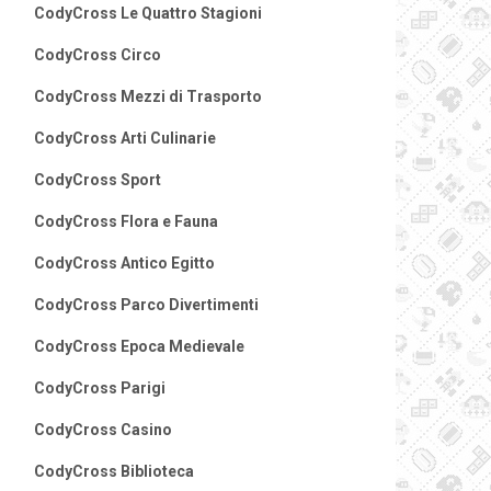
CodyCross Le Quattro Stagioni
CodyCross Circo
CodyCross Mezzi di Trasporto
CodyCross Arti Culinarie
CodyCross Sport
CodyCross Flora e Fauna
CodyCross Antico Egitto
CodyCross Parco Divertimenti
CodyCross Epoca Medievale
CodyCross Parigi
CodyCross Casino
CodyCross Biblioteca