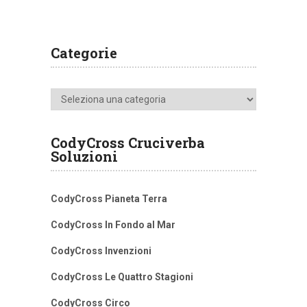
Categorie
Categorie
CodyCross Cruciverba
Soluzioni
CodyCross Pianeta Terra
CodyCross In Fondo al Mar
CodyCross Invenzioni
CodyCross Le Quattro Stagioni
CodyCross Circo