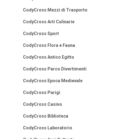
CodyCross Mezzi di Trasporto
CodyCross Arti Culinarie
CodyCross Sport
CodyCross Flora e Fauna
CodyCross Antico Egitto
CodyCross Parco Divertimenti
CodyCross Epoca Medievale
CodyCross Parigi
CodyCross Casino
CodyCross Biblioteca
CodyCross Laboratorio