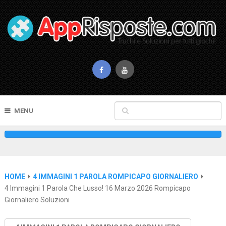
MENU
HOME
4 IMMAGINI 1 PAROLA ROMPICAPO GIORNALIERO
4 Immagini 1 Parola Che Lusso! 16 Marzo 2026 Rompicapo
Giornaliero Soluzioni