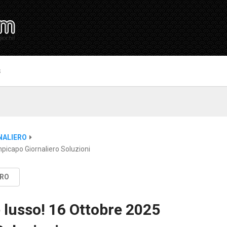
S
NALIERO
picapo Giornaliero Soluzioni
ERO
 lusso! 16 Ottobre 2025