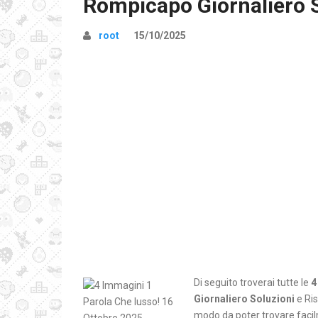
Rompicapo Giornaliero 
root
15/10/2025
Di seguito troverai tutte le
4
Giornaliero Soluzioni
e Ris
modo da poter trovare facilm