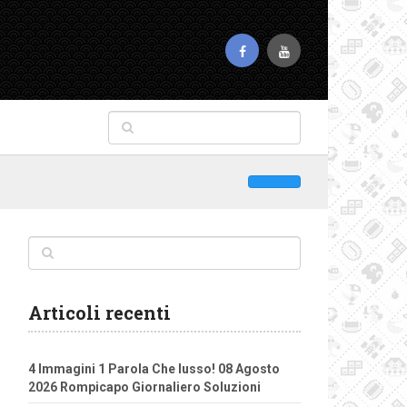
Articoli recenti
4 Immagini 1 Parola Che lusso! 08 Agosto
2026 Rompicapo Giornaliero Soluzioni