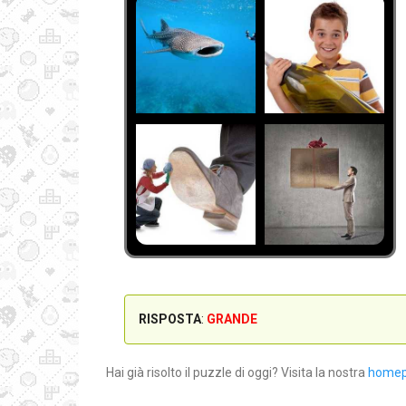
RISPOSTA
:
GRANDE
Hai già risolto il puzzle di oggi? Visita la nostra
home