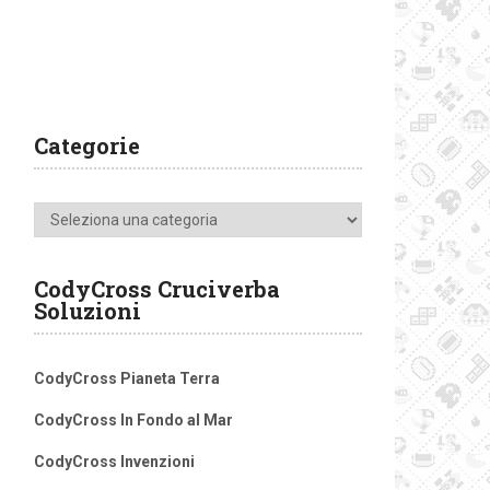
Categorie
Categorie
CodyCross Cruciverba
Soluzioni
CodyCross Pianeta Terra
CodyCross In Fondo al Mar
CodyCross Invenzioni