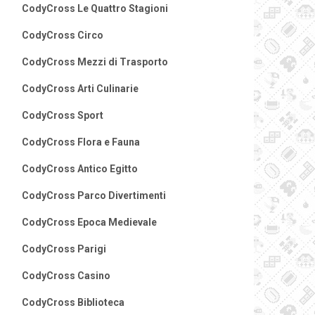
CodyCross Le Quattro Stagioni
CodyCross Circo
CodyCross Mezzi di Trasporto
CodyCross Arti Culinarie
CodyCross Sport
CodyCross Flora e Fauna
CodyCross Antico Egitto
CodyCross Parco Divertimenti
CodyCross Epoca Medievale
CodyCross Parigi
CodyCross Casino
CodyCross Biblioteca