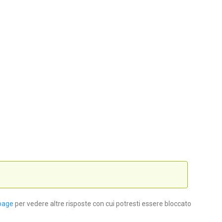
page
per vedere altre risposte con cui potresti essere bloccato