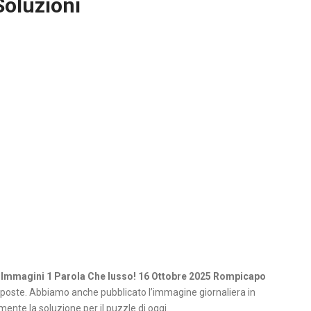
Soluzioni
 Immagini 1 Parola Che lusso! 16 Ottobre 2025 Rompicapo
poste. Abbiamo anche pubblicato l’immagine giornaliera in
ente la soluzione per il puzzle di oggi.