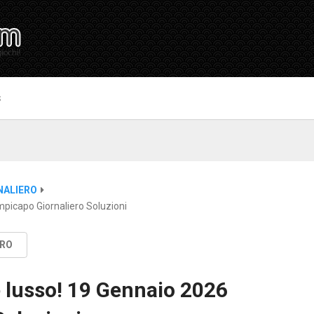
S
NALIERO
picapo Giornaliero Soluzioni
ERO
 lusso! 19 Gennaio 2026