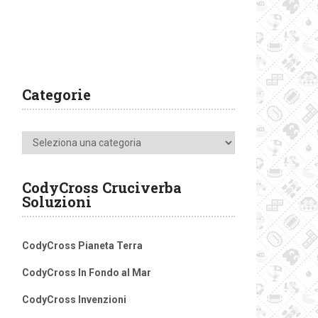
Categorie
Categorie
CodyCross Cruciverba
Soluzioni
CodyCross Pianeta Terra
CodyCross In Fondo al Mar
CodyCross Invenzioni