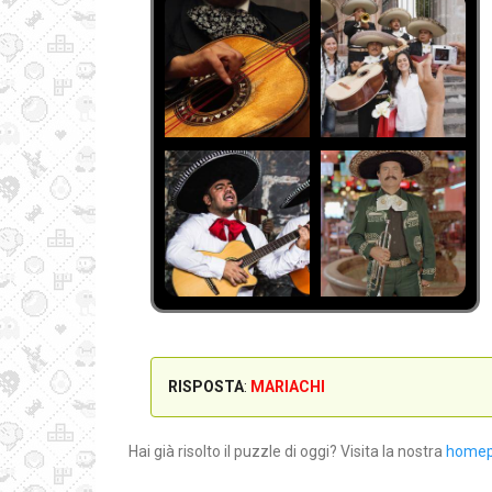
RISPOSTA
:
MARIACHI
Hai già risolto il puzzle di oggi? Visita la nostra
home