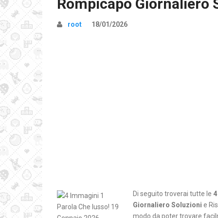
Rompicapo Giornaliero 
root
18/01/2026
Di seguito troverai tutte le
4
Giornaliero Soluzioni
e Ris
modo da poter trovare facilm