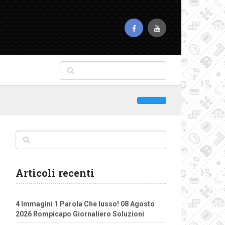
Articoli recenti
4 Immagini 1 Parola Che lusso! 08 Agosto
2026 Rompicapo Giornaliero Soluzioni