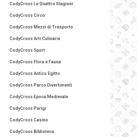
CodyCross Le Quattro Stagioni
CodyCross Circo
CodyCross Mezzi di Trasporto
CodyCross Arti Culinarie
CodyCross Sport
CodyCross Flora e Fauna
CodyCross Antico Egitto
CodyCross Parco Divertimenti
CodyCross Epoca Medievale
CodyCross Parigi
CodyCross Casino
CodyCross Biblioteca