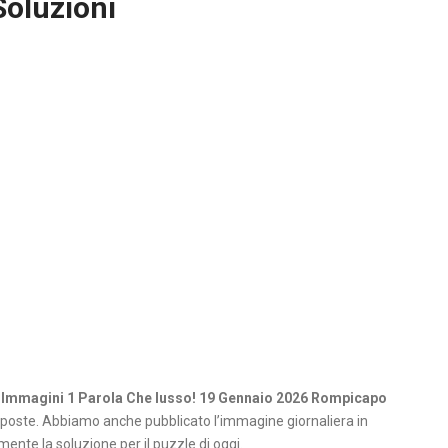
Soluzioni
 Immagini 1 Parola Che lusso! 19 Gennaio 2026 Rompicapo
poste. Abbiamo anche pubblicato l’immagine giornaliera in
ente la soluzione per il puzzle di oggi.