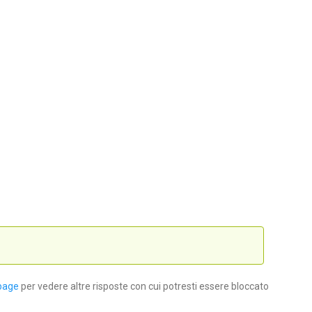
page
per vedere altre risposte con cui potresti essere bloccato