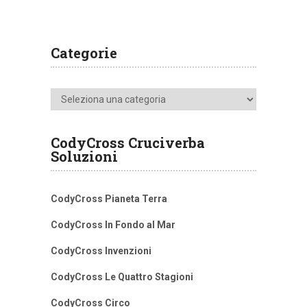
Categorie
Categorie
CodyCross Cruciverba
Soluzioni
CodyCross Pianeta Terra
CodyCross In Fondo al Mar
CodyCross Invenzioni
CodyCross Le Quattro Stagioni
CodyCross Circo