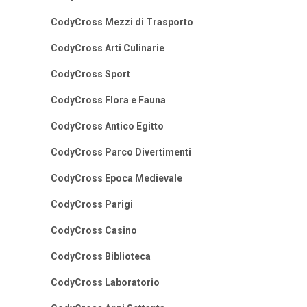
CodyCross Mezzi di Trasporto
CodyCross Arti Culinarie
CodyCross Sport
CodyCross Flora e Fauna
CodyCross Antico Egitto
CodyCross Parco Divertimenti
CodyCross Epoca Medievale
CodyCross Parigi
CodyCross Casino
CodyCross Biblioteca
CodyCross Laboratorio