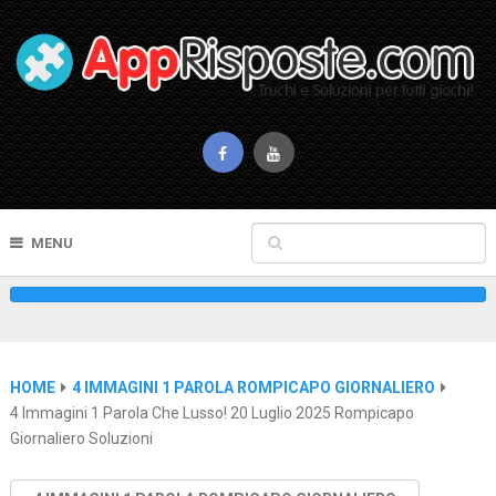
MENU
HOME
4 IMMAGINI 1 PAROLA ROMPICAPO GIORNALIERO
4 Immagini 1 Parola Che Lusso! 20 Luglio 2025 Rompicapo
Giornaliero Soluzioni