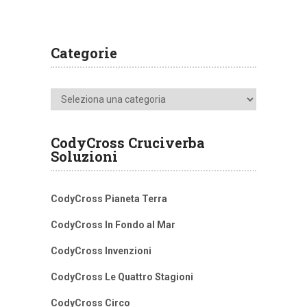
Categorie
Categorie
CodyCross Cruciverba
Soluzioni
CodyCross Pianeta Terra
CodyCross In Fondo al Mar
CodyCross Invenzioni
CodyCross Le Quattro Stagioni
CodyCross Circo