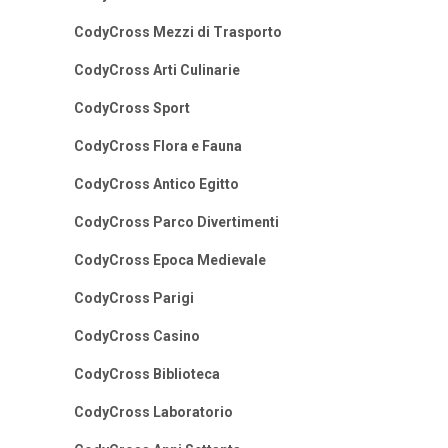
CodyCross Mezzi di Trasporto
CodyCross Arti Culinarie
CodyCross Sport
CodyCross Flora e Fauna
CodyCross Antico Egitto
CodyCross Parco Divertimenti
CodyCross Epoca Medievale
CodyCross Parigi
CodyCross Casino
CodyCross Biblioteca
CodyCross Laboratorio