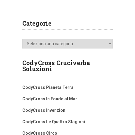
Categorie
Categorie
CodyCross Cruciverba
Soluzioni
CodyCross Pianeta Terra
CodyCross In Fondo al Mar
CodyCross Invenzioni
CodyCross Le Quattro Stagioni
CodyCross Circo