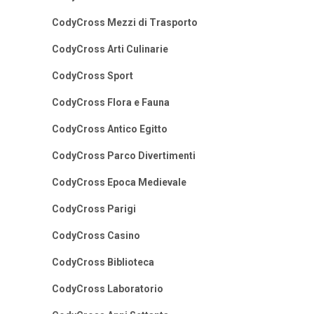
CodyCross Mezzi di Trasporto
CodyCross Arti Culinarie
CodyCross Sport
CodyCross Flora e Fauna
CodyCross Antico Egitto
CodyCross Parco Divertimenti
CodyCross Epoca Medievale
CodyCross Parigi
CodyCross Casino
CodyCross Biblioteca
CodyCross Laboratorio