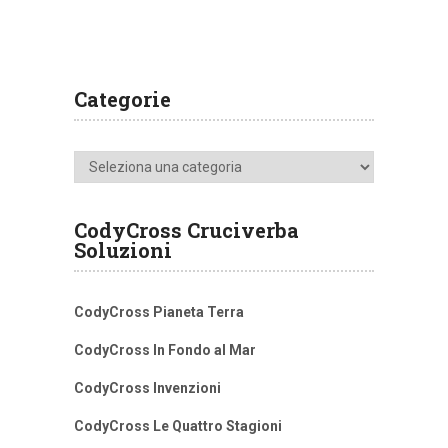
Categorie
Categorie
CodyCross Cruciverba
Soluzioni
CodyCross Pianeta Terra
CodyCross In Fondo al Mar
CodyCross Invenzioni
CodyCross Le Quattro Stagioni