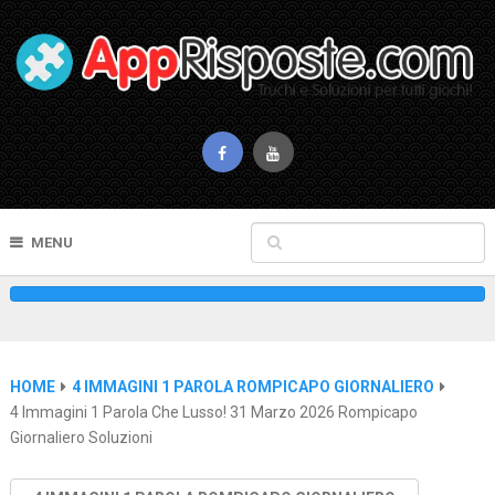
MENU
HOME
4 IMMAGINI 1 PAROLA ROMPICAPO GIORNALIERO
4 Immagini 1 Parola Che Lusso! 31 Marzo 2026 Rompicapo
Giornaliero Soluzioni