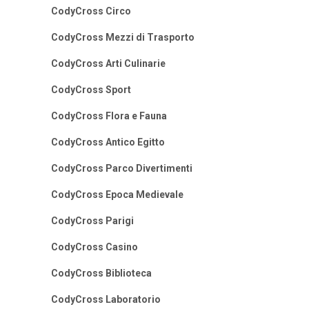
CodyCross Circo
CodyCross Mezzi di Trasporto
CodyCross Arti Culinarie
CodyCross Sport
CodyCross Flora e Fauna
CodyCross Antico Egitto
CodyCross Parco Divertimenti
CodyCross Epoca Medievale
CodyCross Parigi
CodyCross Casino
CodyCross Biblioteca
CodyCross Laboratorio