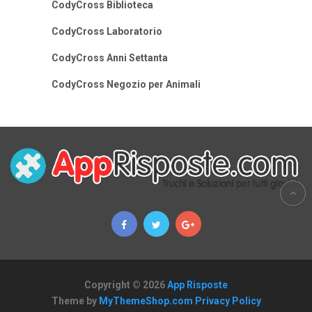
CodyCross Biblioteca
CodyCross Laboratorio
CodyCross Anni Settanta
CodyCross Negozio per Animali
Copyright © 2026
App Risposte
Theme by
MyThemeShop.com
Privacy Policy