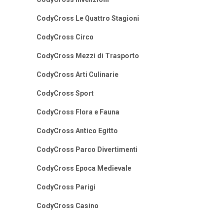
CodyCross Le Quattro Stagioni
CodyCross Circo
CodyCross Mezzi di Trasporto
CodyCross Arti Culinarie
CodyCross Sport
CodyCross Flora e Fauna
CodyCross Antico Egitto
CodyCross Parco Divertimenti
CodyCross Epoca Medievale
CodyCross Parigi
CodyCross Casino