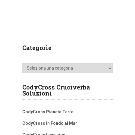
Categorie
Categorie
CodyCross Cruciverba
Soluzioni
CodyCross Pianeta Terra
CodyCross In Fondo al Mar
CodyCross Invenzioni