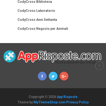
CodyCross Biblioteca
CodyCross Laboratorio
CodyCross Anni Settanta
CodyCross Negozio per Animali
Copyright © 2026
App Risposte
Theme by
MyThemeShop.com
Privacy Policy