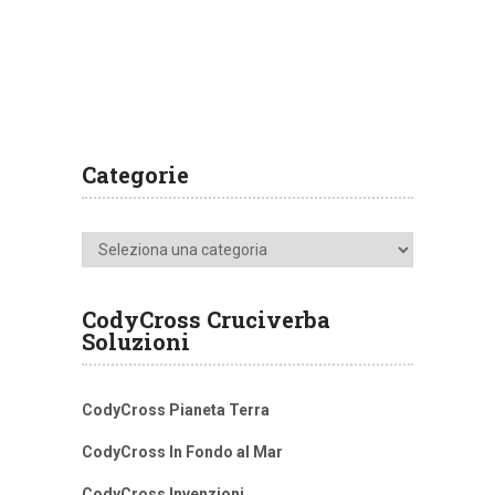
Categorie
Categorie
CodyCross Cruciverba
Soluzioni
CodyCross Pianeta Terra
CodyCross In Fondo al Mar
CodyCross Invenzioni