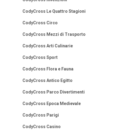
CodyCross Le Quattro Stagioni
CodyCross Circo
CodyCross Mezzi di Trasporto
CodyCross Arti Culinarie
CodyCross Sport
CodyCross Flora e Fauna
CodyCross Antico Egitto
CodyCross Parco Divertimenti
CodyCross Epoca Medievale
CodyCross Parigi
CodyCross Casino