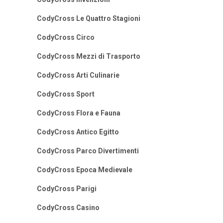
CodyCross Le Quattro Stagioni
CodyCross Circo
CodyCross Mezzi di Trasporto
CodyCross Arti Culinarie
CodyCross Sport
CodyCross Flora e Fauna
CodyCross Antico Egitto
CodyCross Parco Divertimenti
CodyCross Epoca Medievale
CodyCross Parigi
CodyCross Casino