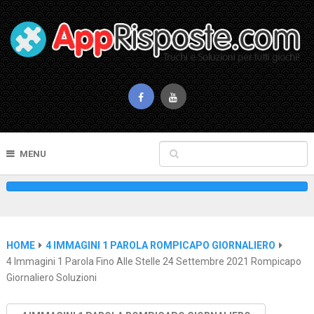
MENU
HOME
4 IMMAGINI 1 PAROLA ROMPICAPO GIORNALIERO
4 Immagini 1 Parola Fino Alle Stelle 24 Settembre 2021 Rompicapo
Giornaliero Soluzioni